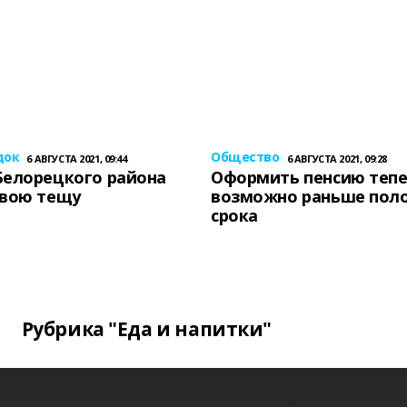
док
Общество
6 АВГУСТА 2021, 09:44
6 АВГУСТА 2021, 09:28
Белорецкого района
Оформить пенсию теп
свою тещу
возможно раньше пол
срока
Рубрика "Еда и напитки"