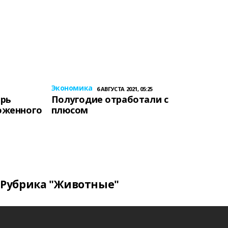
Экономика
6 АВГУСТА 2021, 05:25
ерь
Полугодие отработали с
оженного
плюсом
Рубрика "Животные"