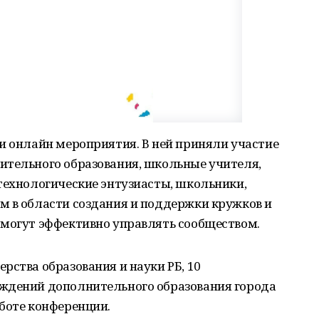
и онлайн мероприятия. В ней приняли участие
ительного образования, школьные учителя,
технологические энтузиасты, школьники,
м в области создания и поддержки кружков и
омогут эффективно управлять сообществом.
рства образования и науки РБ, 10
ждений дополнительного образования города
боте конференции.