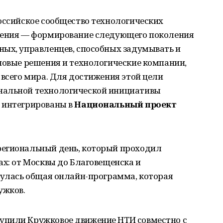
оссийское сообщество технологических
ижения — формирование следующего поколения
ных, управленцев, способных задумывать и
новые решения и технологические компании,
 всего мира. Для достижения этой цели
нальной технологической инициативы
 интегрированы в
Национальный проект
региональный день, который проходил
ах: от Москвы до Благовещенска и
нулась общая онлайн-программа, которая
ужков.
упили Кружковое движение НТИ совместно с