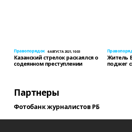
Правопорядок
Правопоря
6 АВГУСТА 2021, 10:03
Казанский стрелок раскаялся о
Житель 
содеянном преступлении
поджег 
Партнеры
Фотобанк журналистов РБ