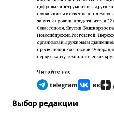
цифровых инструментов и другие п
появившиеся в ответ на пандемию к
занятия провели представители 22 
Севастополя, Якутии,
Башкортоста
Новосибирской, Ростовской, Тверск
организован Кружковым движением
просвещения Российской Федерации.
первую карту технологических круж
Читайте нас
Выбор редакции