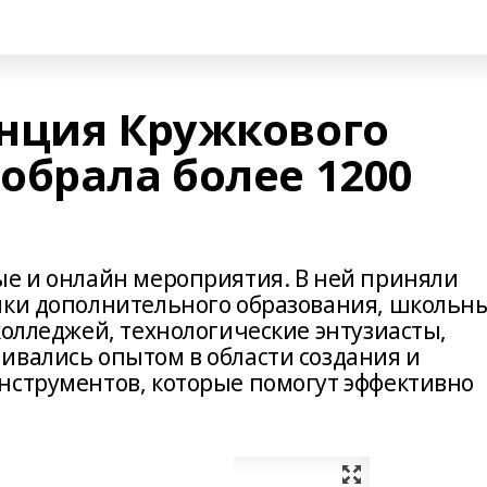
нция Кружкового
обрала более 1200
ые и онлайн мероприятия. В ней приняли
ики дополнительного образования, школьн
колледжей, технологические энтузиасты,
ивались опытом в области создания и
нструментов, которые помогут эффективно