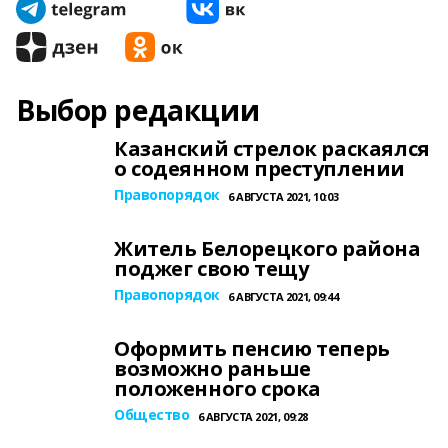
Выбор редакции
Казанский стрелок раскаялся
о содеянном преступлении
Правопорядок
6 АВГУСТА 2021, 10:03
Житель Белорецкого района
поджег свою тещу
Правопорядок
6 АВГУСТА 2021, 09:44
Оформить пенсию теперь
возможно раньше
положенного срока
Общество
6 АВГУСТА 2021, 09:28