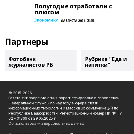
Полугодие отработали с
плюсом
Экономика
6 АВГУСТА 2021, 05:25
Партнеры
Фотобанк
Рубрика "Еда и
журналистов РБ
напитки"
© 2015-2026
Газета «Зилаирские огни» зарегистрирована в Управлении
Федеральной службы по надзору в сфере связи,
информационных технологий и массовых коммуникаций по
Республике Башкортостан. Регистрационный номер ПИ № ТУ
02 - 01866 от 29.05.2025 г.
Об использовании персональных данных