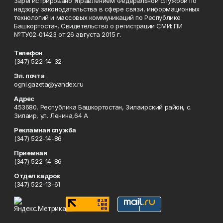
Зарегистрировано Управлением Федеральной службой по
надзору законодательства в сфере связи, информационных
технологий и массовых коммуникаций по Республике
Башкортостан. Свидетельство о регистрации СМИ: ПИ
№ТУ02-01423 от 26 августа 2015 г.
Телефон
(347) 522-14-32
Эл. почта
ogni.gazeta@yandex.ru
Адрес
453680, Республика Башкортостан, Зилаирский район, с.
Зилаир, ул. Ленина,64 А
Рекламная служба
(347) 522-14-86
Приемная
(347) 522-14-86
Отдел кадров
(347) 522-13-61