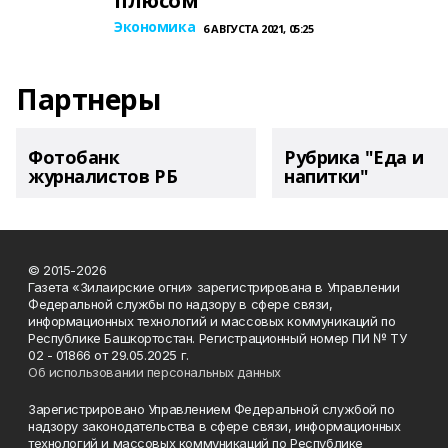
плюсом
Экономика
6 АВГУСТА 2021, 05:25
Партнеры
Фотобанк
Рубрика "Еда и
журналистов РБ
напитки"
© 2015-2026
Газета «Зилаирские огни» зарегистрирована в Управлении
Федеральной службы по надзору в сфере связи,
информационных технологий и массовых коммуникаций по
Республике Башкортостан. Регистрационный номер ПИ № ТУ
02 - 01866 от 29.05.2025 г.
Об использовании персональных данных
Зарегистрировано Управлением Федеральной службой по
надзору законодательства в сфере связи, информационных
технологий и массовых коммуникаций по Республике