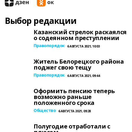
Выбор редакции
Казанский стрелок раскаялся
о содеянном преступлении
Правопорядок
6 АВГУСТА 2021, 10:03
Житель Белорецкого района
поджег свою тещу
Правопорядок
6 АВГУСТА 2021, 09:44
Оформить пенсию теперь
возможно раньше
положенного срока
Общество
6 АВГУСТА 2021, 09:28
Полугодие отработали с