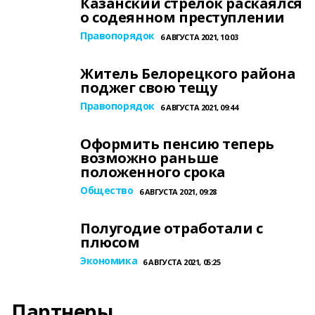
Казанский стрелок раскаялся
о содеянном преступлении
Правопорядок
6 АВГУСТА 2021, 10:03
Житель Белорецкого района
поджег свою тещу
Правопорядок
6 АВГУСТА 2021, 09:44
Оформить пенсию теперь
возможно раньше
положенного срока
Общество
6 АВГУСТА 2021, 09:28
Полугодие отработали с
плюсом
Экономика
6 АВГУСТА 2021, 05:25
Партнеры