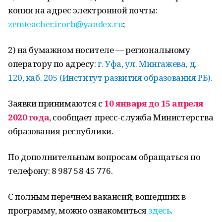
копии на адрес электронной почты:
zemteacher.irorb@yandex.ru
;
2) на бумажном носителе — региональному
оператору по адресу:
г. Уфа, ул. Мингажева, д.
120, каб. 205 (Институт развития образования РБ).
Заявки принимаются с
10 января до 15 апреля
2020 года
, сообщает пресс-служба Министерства
образования республики.
По дополнительным вопросам обращаться по
телефону: 8 987 58 45 776.
С полным перечнем вакансий, вошедших в
программу, можно ознакомиться
здесь
.