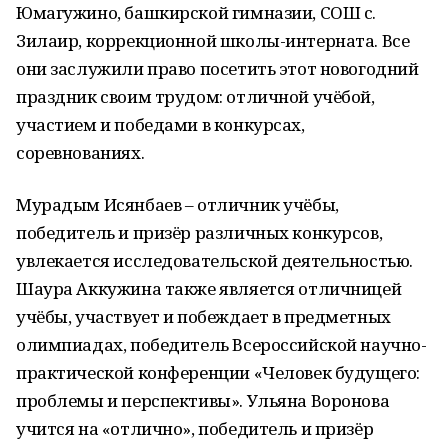
Юмагужино, башкирской гимназии, СОШ с.
Зилаир, коррекционной школы-интерната. Все
они заслужили право посетить этот новогодний
праздник своим трудом: отличной учёбой,
участием и победами в конкурсах,
соревнованиях.
Мурадым Исянбаев – отличник учёбы,
победитель и призёр различных конкурсов,
увлекается исследовательской деятельностью.
Шаура Аккужина также является отличницей
учёбы, участвует и побеждает в предметных
олимпиадах, победитель Всероссийской научно-
практической конференции «Человек будущего:
проблемы и перспективы». Ульяна Воронова
учится на «отлично», победитель и призёр