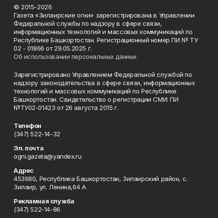
© 2015-2026
Газета «Зилаирские огни» зарегистрирована в Управлении
Федеральной службы по надзору в сфере связи,
информационных технологий и массовых коммуникаций по
Республике Башкортостан. Регистрационный номер ПИ № ТУ
02 - 01866 от 29.05.2025 г.
Об использовании персональных данных
Зарегистрировано Управлением Федеральной службой по
надзору законодательства в сфере связи, информационных
технологий и массовых коммуникаций по Республике
Башкортостан. Свидетельство о регистрации СМИ: ПИ
№ТУ02-01423 от 26 августа 2015 г.
Телефон
(347) 522-14-32
Эл. почта
ogni.gazeta@yandex.ru
Адрес
453680, Республика Башкортостан, Зилаирский район, с.
Зилаир, ул. Ленина,64 А
Рекламная служба
(347) 522-14-86