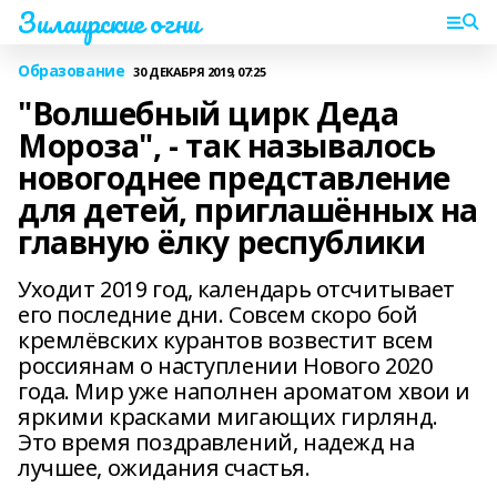
Зилаирские огни
Образование
30 ДЕКАБРЯ 2019, 07:25
"Волшебный цирк Деда
Мороза", - так называлось
новогоднее представление
для детей, приглашённых на
главную ёлку республики
Уходит 2019 год, календарь отсчитывает
его последние дни. Совсем скоро бой
кремлёвских курантов возвестит всем
россиянам о наступлении Нового 2020
года. Мир уже наполнен ароматом хвои и
яркими красками мигающих гирлянд.
Это время поздравлений, надежд на
лучшее, ожидания счастья.