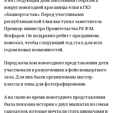
А на следующий день школьники собрались
вокруг новогодней красавицы-ёлки в ГКЗ
«Башкортостан». Перед участниками
республиканской ёлки выступил заместитель
Премьер-министра Правительства РБ Ф.М.
Ягафаров. Он поздравил ребят с праздником,
пожелал, чтобы следующий год стал для всех
годом новых возможностей.
Перед началом новогоднего представления дети
участвовали в развлечениях в фойе концертного
зала. Для них были организованы мастер-
классы и зоны для фотографирования.
А на сцене во время новогоднего представления
была показана история о двух мышатах из семьи
сыроделов, которые мечтали стать циркачами и