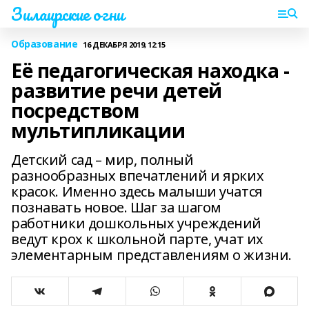
Зилаирские огни
Образование
16 ДЕКАБРЯ 2019, 12:15
Её педагогическая находка -
развитие речи детей
посредством
мультипликации
Детский сад – мир, полный
разнообразных впечатлений и ярких
красок. Именно здесь малыши учатся
познавать новое. Шаг за шагом
работники дошкольных учреждений
ведут крох к школьной парте, учат их
элементарным представлениям о жизни.