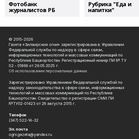
Фотобанк
Рубрика "Еда и
журналистов РБ
напитки"
© 2015-2026
Газета «Зилаирские огни» зарегистрирована в Управлении
Федеральной службы по надзору в сфере связи,
информационных технологий и массовых коммуникаций по
Республике Башкортостан. Регистрационный номер ПИ № ТУ
02 - 01866 от 29.05.2025 г.
Об использовании персональных данных
Зарегистрировано Управлением Федеральной службой по
надзору законодательства в сфере связи, информационных
технологий и массовых коммуникаций по Республике
Башкортостан. Свидетельство о регистрации СМИ: ПИ
№ТУ02-01423 от 26 августа 2015 г.
Телефон
(347) 522-14-32
Эл. почта
ogni.gazeta@yandex.ru