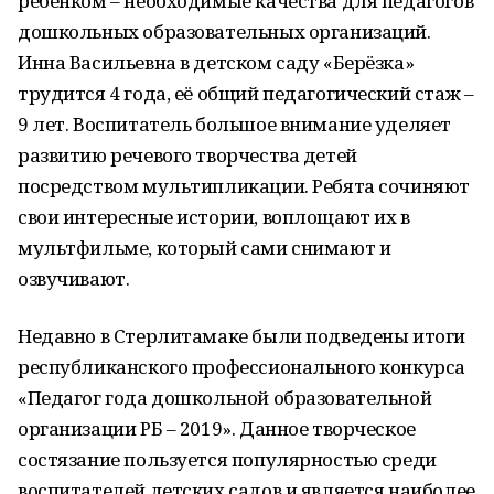
ребёнком – необходимые качества для педагогов
дошкольных образовательных организаций.
Инна Васильевна в детском саду «Берёзка»
трудится 4 года, её общий педагогический стаж –
9 лет. Воспитатель большое внимание уделяет
развитию речевого творчества детей
посредством мультипликации. Ребята сочиняют
свои интересные истории, воплощают их в
мультфильме, который сами снимают и
озвучивают.
Недавно в Стерлитамаке были подведены итоги
республиканского профессионального конкурса
«Педагог года дошкольной образовательной
организации РБ – 2019». Данное творческое
состязание пользуется популярностью среди
воспитателей детских садов и является наиболее