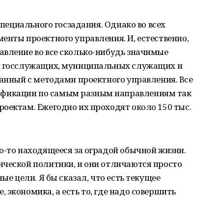
специального госзадания. Однако во всех
енты проектного управления. И, естественно,
авление во все сколько-нибудь значимые
ку госслужащих, муниципальных служащих и
занный с методами проектного управления. Все
фикации по самым разным направлениям так
оектам. Ежегодно их проходят около 150 тыс.
о-то находящееся за оградой обычной жизни.
ической политики, и они отличаются просто
ые цели. Я бы сказал, что есть текущее
 экономика, а есть то, где надо совершить