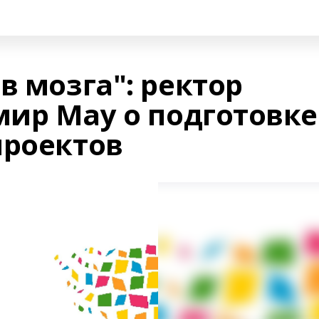
в мозга": ректор
ир Мау о подготовке
проектов