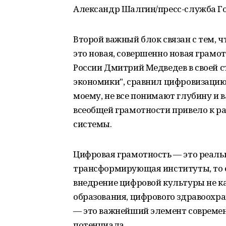
Александр Шалгин/пресс-служба Г
Второй важный блок связан с тем, 
это новая, совершенно новая грамо
России Дмитрий Медведев в своей с
экономики", сравнил цифровизацию 
моему, не все понимают глубину и 
всеобщей грамотности привело к 
системы.
Цифровая грамотность — это реаль
трансформирующая институты, то е
внедрение цифровой культуры не ка
образования, цифрового здравоохр
— это важнейший элемент современн
потенциала.