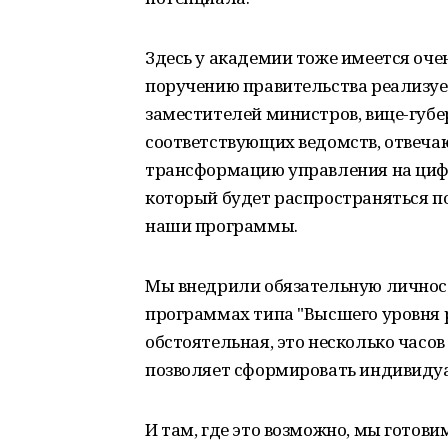
Здесь у академии тоже имеется оче
поручению правительства реализуе
заместителей министров, вице-губе
соответствующих ведомств, отвеч
трансформацию управления на цифро
который будет распространяться по
наши программы.
Мы внедрили обязательную личнос
программах типа "Высшего уровня р
обстоятельная, это несколько часов
позволяет сформировать индивиду
И там, где это возможно, мы готови