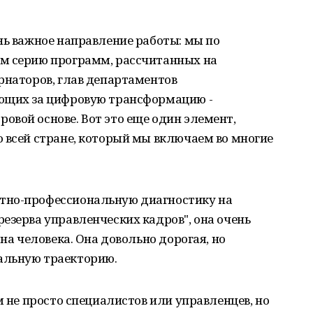
нь важное направление работы: мы по
м серию программ, рассчитанных на
рнаторов, глав департаментов
ающих за цифровую трансформацию -
вой основе. Вот это еще один элемент,
 всей стране, который мы включаем во многие
тно-профессиональную диагностику на
езерва управленческих кадров", она очень
 на человека. Она довольно дорогая, но
альную траекторию.
м не просто специалистов или управленцев, но