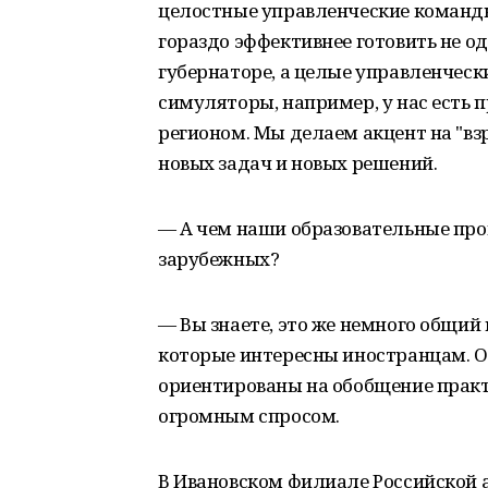
целостные управленческие команды
гораздо эффективнее готовить не одн
губернаторе, а целые управленчес
симуляторы, например, у нас есть 
регионом. Мы делаем акцент на "в
новых задач и новых решений.
— А чем наши образовательные пр
зарубежных?
— Вы знаете, это же немного общий 
которые интересны иностранцам. О
ориентированы на обобщение практ
огромным спросом.
В Ивановском филиале Российской 