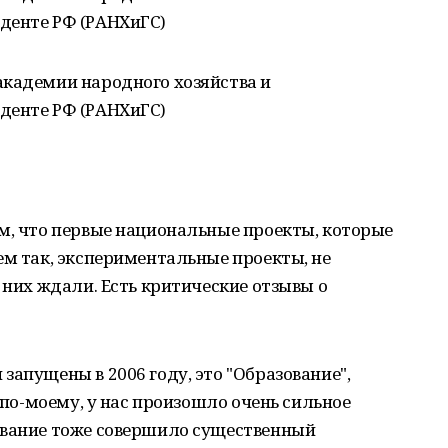
денте РФ (РАНХиГС)
академии народного хозяйства и
денте РФ (РАНХиГС)
м, что первые национальные проекты, которые
ем так, экспериментальные проекты, не
 них ждали. Есть критические отзывы о
запущены в 2006 году, это "Образование",
, по-моему, у нас произошло очень сильное
ование тоже совершило существенный