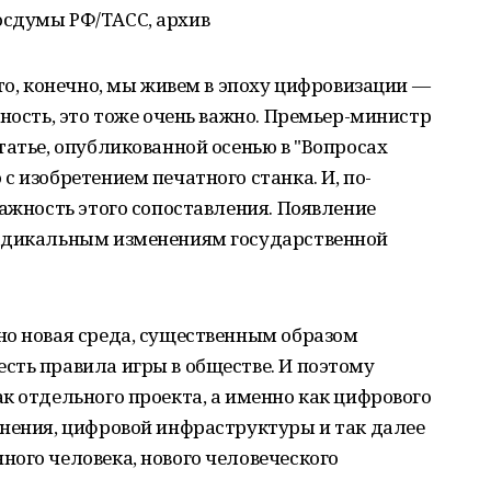
осдумы РФ/ТАСС, архив
что, конечно, мы живем в эпоху цифровизации —
тность, это тоже очень важно. Премьер-министр
татье, опубликованной осенью в "Вопросах
с изобретением печатного станка. И, по-
важность этого сопоставления. Появление
радикальным изменениям государственной
но новая среда, существенным образом
сть правила игры в обществе. И поэтому
к отдельного проекта, а именно как цифрового
анения, цифровой инфраструктуры и так далее
ого человека, нового человеческого