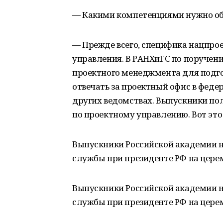
— Какими компетенциями нужно об
— Прежде всего, специфика нацпроек
управления. В РАНХиГС по поручени
проектного менеджмента для подго
отвечать за проектный офис в фед
других ведомствах. Выпускники п
по проектному управлению. Вот это
Выпускники Российской академии н
службы при президенте РФ на цер
Выпускники Российской академии н
службы при президенте РФ на цер