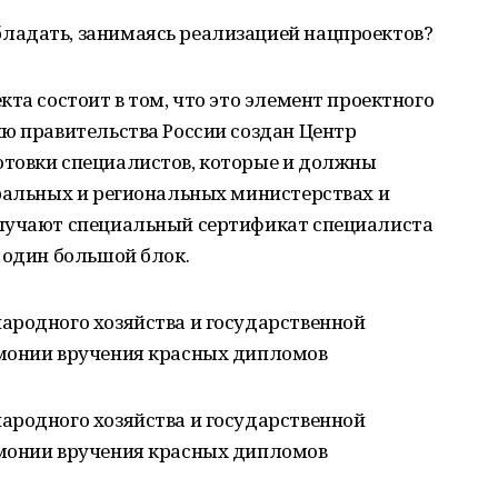
ладать, занимаясь реализацией нацпроектов?
та состоит в том, что это элемент проектного
ю правительства России создан Центр
товки специалистов, которые и должны
еральных и региональных министерствах и
олучают специальный сертификат специалиста
 один большой блок.
ародного хозяйства и государственной
емонии вручения красных дипломов
ародного хозяйства и государственной
емонии вручения красных дипломов