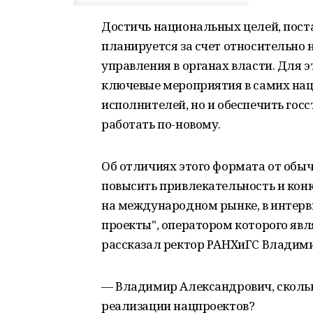
Достичь национальных целей, пост
планируется за счет относительно 
управления в органах власти. Для 
ключевые мероприятия в самих нац
исполнителей, но и обеспечить го
работать по-новому.
Об отличиях этого формата от обычн
повысить привлекательность и кон
на международном рынке, в интерв
проекты", оператором которого явл
рассказал ректор РАНХиГС Владим
— Владимир Александрович, сколь
реализации нацпроектов?