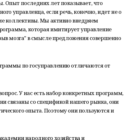
. Опыт последних лет показывает, что
ого управленца, если речь, конечно, идет не о
кие коллективы. Мы активно внедряем
программа, которая имитирует управление
зрыв мозга" в смысле предложения совершенно
ограммы по госуправлению отличаются от
вопрос. У нас есть набор конкретных программ,
ни связаны со спецификой нашего рынка, они
ического опыта. Поэтому они пользуются и
академии народного хозяйства и