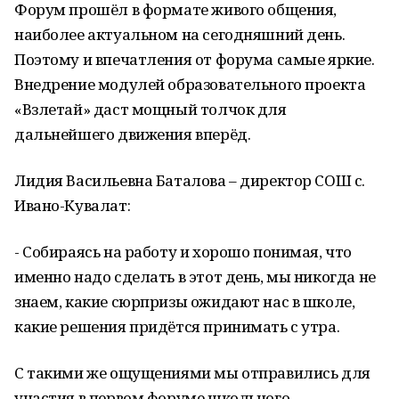
Форум прошёл в формате живого общения,
наиболее актуальном на сегодняшний день.
Поэтому и впечатления от форума самые яркие.
Внедрение модулей образовательного проекта
«Взлетай» даст мощный толчок для
дальнейшего движения вперёд.
Лидия Васильевна Баталова – директор СОШ с.
Ивано-Кувалат:
- Собираясь на работу и хорошо понимая, что
именно надо сделать в этот день, мы никогда не
знаем, какие сюрпризы ожидают нас в школе,
какие решения придётся принимать с утра.
С такими же ощущениями мы отправились для
участия в первом форуме школьного