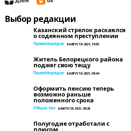
Выбор редакции
Казанский стрелок раскаялся
о содеянном преступлении
Правопорядок
6 АВГУСТА 2021, 10:03
Житель Белорецкого района
поджег свою тещу
Правопорядок
6 АВГУСТА 2021, 09:44
Оформить пенсию теперь
возможно раньше
положенного срока
Общество
6 АВГУСТА 2021, 09:28
Полугодие отработали с
плюсом