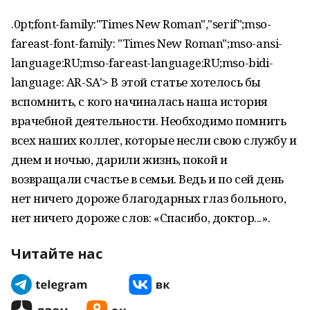
.0pt;font-family:"Times New Roman","serif";mso-
fareast-font-family: "Times New Roman";mso-ansi-
language:RU;mso-fareast-language:RU;mso-bidi-
language: AR-SA'> В этой статье хотелось бы
вспомнить, с кого начиналась наша история
врачебной деятельности. Необходимо помнить
всех наших коллег, которые несли свою службу и
днем и ночью, дарили жизнь, покой и
возвращали счастье в семьи. Ведь и по сей день
нет ничего дороже благодарных глаз больного,
нет ничего дороже слов: «Спасибо, доктор...».
Читайте нас