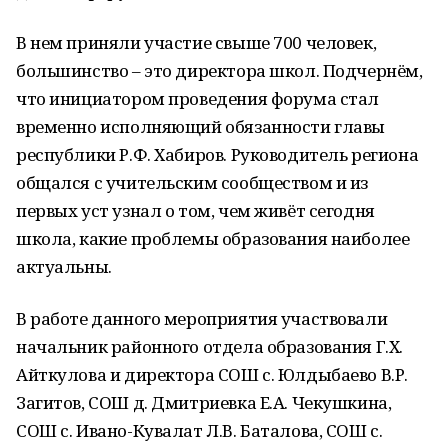
В нем приняли участие свыше 700 человек,
большинство – это директора школ. Подчернём,
что инициатором проведения форума стал
временно исполняющий обязанности главы
республики Р.Ф. Хабиров. Руководитель региона
общался с учительским сообществом и из
первых уст узнал о том, чем живёт сегодня
школа, какие проблемы образования наиболее
актуальны.
В работе данного мероприятия участвовали
начальник районного отдела образования Г.Х.
Айткулова и директора СОШ с. Юлдыбаево В.Р.
Загитов, СОШ д. Дмитриевка Е.А. Чекушкина,
СОШ с. Ивано-Кувалат Л.В. Баталова, СОШ с.