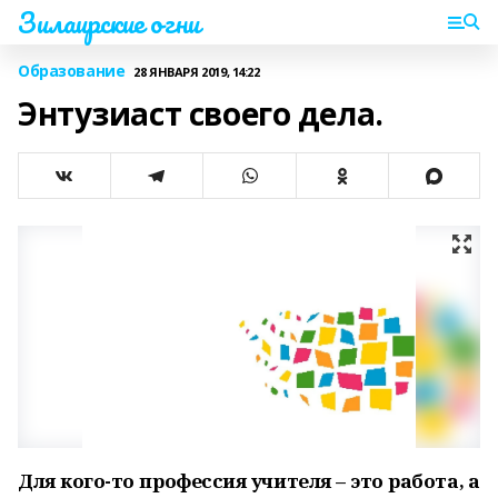
Зилаирские огни
Образование
28 ЯНВАРЯ 2019, 14:22
Энтузиаст своего дела.
Для кого-то профессия учителя – это работа, а