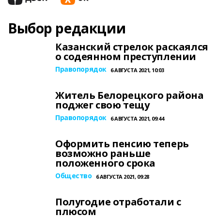
Выбор редакции
Казанский стрелок раскаялся
о содеянном преступлении
Правопорядок
6 АВГУСТА 2021, 10:03
Житель Белорецкого района
поджег свою тещу
Правопорядок
6 АВГУСТА 2021, 09:44
Оформить пенсию теперь
возможно раньше
положенного срока
Общество
6 АВГУСТА 2021, 09:28
Полугодие отработали с
плюсом