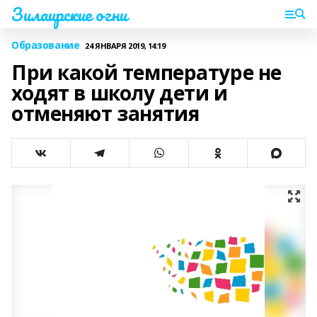
Зилаирские огни
Образование
24 ЯНВАРЯ 2019, 14:19
При какой температуре не
ходят в школу дети и
отменяют занятия