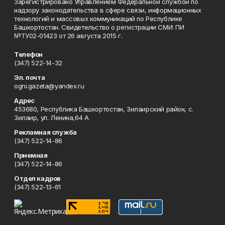
Зарегистрировано Управлением Федеральной службой по
надзору законодательства в сфере связи, информационных
технологий и массовых коммуникаций по Республике
Башкортостан. Свидетельство о регистрации СМИ: ПИ
№ТУ02-01423 от 26 августа 2015 г.
Телефон
(347) 522-14-32
Эл. почта
ogni.gazeta@yandex.ru
Адрес
453680, Республика Башкортостан, Зилаирский район, с.
Зилаир, ул. Ленина,64 А
Рекламная служба
(347) 522-14-86
Приемная
(347) 522-14-86
Отдел кадров
(347) 522-13-61