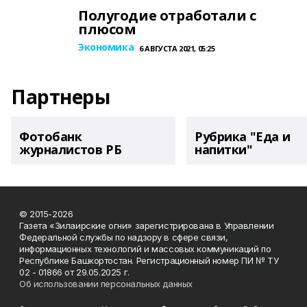
Полугодие отработали с
плюсом
Экономика
6 АВГУСТА 2021, 05:25
Партнеры
Фотобанк
Рубрика "Еда и
журналистов РБ
напитки"
© 2015-2026
Газета «Зилаирские огни» зарегистрирована в Управлении
Федеральной службы по надзору в сфере связи,
информационных технологий и массовых коммуникаций по
Республике Башкортостан. Регистрационный номер ПИ № ТУ
02 - 01866 от 29.05.2025 г.
Об использовании персональных данных