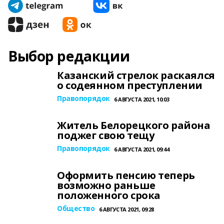
Выбор редакции
Казанский стрелок раскаялся
о содеянном преступлении
Правопорядок
6 АВГУСТА 2021, 10:03
Житель Белорецкого района
поджег свою тещу
Правопорядок
6 АВГУСТА 2021, 09:44
Оформить пенсию теперь
возможно раньше
положенного срока
Общество
6 АВГУСТА 2021, 09:28