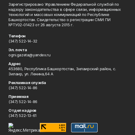
Зарегистрировано Управлением Федеральной службой по
надзору законодательства в сфере связи, информационных
технологий и массовых коммуникаций по Республике
Башкортостан. Свидетельство о регистрации СМИ: ПИ
№ТУ02-01423 от 26 августа 2015 г.
Телефон
(347) 522-14-32
Эл. почта
ogni.gazeta@yandex.ru
Адрес
453680, Республика Башкортостан, Зилаирский район, с.
Зилаир, ул. Ленина,64 А
Рекламная служба
(347) 522-14-86
Приемная
(347) 522-14-86
Отдел кадров
(347) 522-13-61