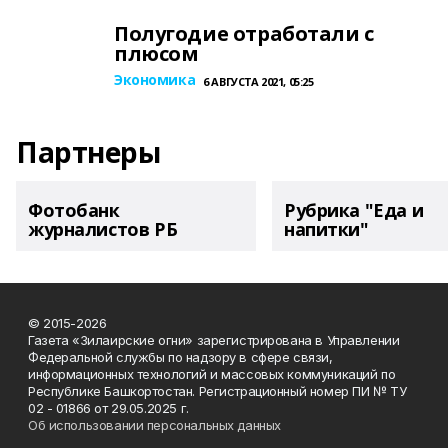
Полугодие отработали с
плюсом
Экономика
6 АВГУСТА 2021, 05:25
Партнеры
Фотобанк
Рубрика "Еда и
журналистов РБ
напитки"
© 2015-2026
Газета «Зилаирские огни» зарегистрирована в Управлении
Федеральной службы по надзору в сфере связи,
информационных технологий и массовых коммуникаций по
Республике Башкортостан. Регистрационный номер ПИ № ТУ
02 - 01866 от 29.05.2025 г.
Об использовании персональных данных