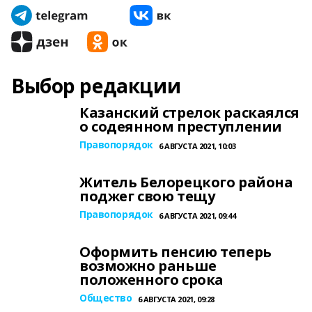
Выбор редакции
Казанский стрелок раскаялся
о содеянном преступлении
Правопорядок
6 АВГУСТА 2021, 10:03
Житель Белорецкого района
поджег свою тещу
Правопорядок
6 АВГУСТА 2021, 09:44
Оформить пенсию теперь
возможно раньше
положенного срока
Общество
6 АВГУСТА 2021, 09:28