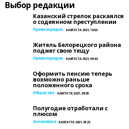
Выбор редакции
Казанский стрелок раскаялся
о содеянном преступлении
Правопорядок
6 АВГУСТА 2021, 10:03
Житель Белорецкого района
поджег свою тещу
Правопорядок
6 АВГУСТА 2021, 09:44
Оформить пенсию теперь
возможно раньше
положенного срока
Общество
6 АВГУСТА 2021, 09:28
Полугодие отработали с
плюсом
Экономика
6 АВГУСТА 2021, 05:25