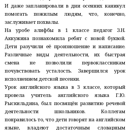
И даже запланировали в дни осенних каникул
помогать пожилым людям, что, конечно,
заслуживает похвалы.
На уробе алифбы в 1 классе педагог З.Н.
Аккужина познакомила ребят с новой буквой.
Дети разучили её произношение и написание.
Различные виды деятельности, их быстрая
смена не позволили первоклассникам
почувствовать усталость. Завершился урок
исполнением детской песенки.
Урок английского языка в 3 классе, который
провела учитель английского языка Г.Ю.
Рыскильдина, был посвящён развитию речевой
деятельности школьников. Коллегам
понравилось то, что дети говорят на английском
языке, владеют достаточным словарным