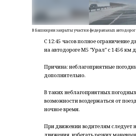
В Башкирии закрыты участки федеральных автодорог
С 12:45 часов полное ограничение 
на автодороге М5 "Урал" с 1456 км 
Причина: неблагоприятные погодны
дополнительно.
В таких неблагоприятных погодных
возможности воздержаться от поезд
ночное время.
При движении водителям следует 
движения, избегать резких маневро