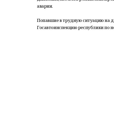
аварии.
Попавшие в трудную ситуацию на до
Госавтоинспекцию республики по номе