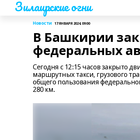
Зилаирские огни
Новости
17 ЯНВАРЯ 2024, 09:00
В Башкирии зак
федеральных ав
Сегодня с 12:15 часов закрыто д
маршрутных такси, грузового тра
общего пользования федерального
280 км.