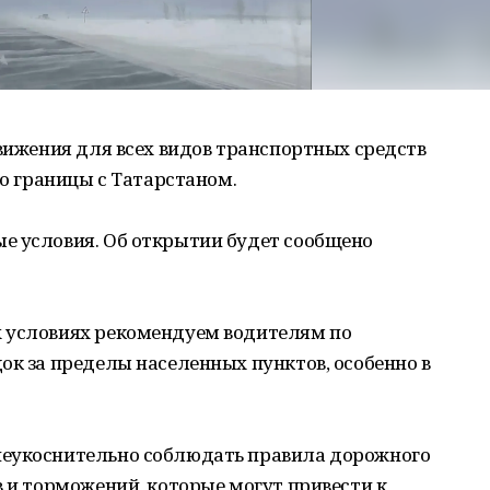
движения для всех видов транспортных средств
до границы с Татарстаном.
е условия. Об открытии будет сообщено
 условиях рекомендуем водителям по
ок за пределы населенных пунктов, особенно в
неукоснительно соблюдать правила дорожного
в и торможений, которые могут привести к