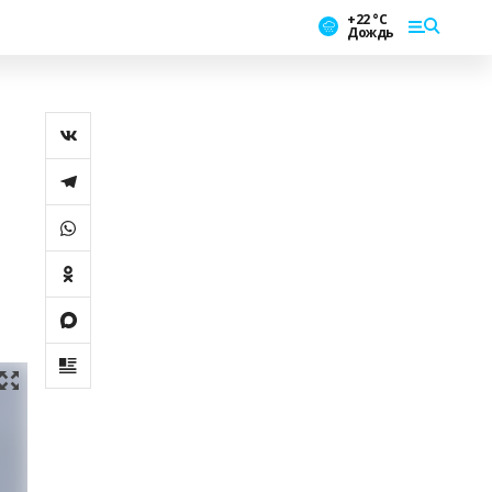
+22 °С
Дождь
о