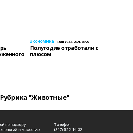
Экономика
6 АВГУСТА 2021, 05:25
ерь
Полугодие отработали с
оженного
плюсом
Рубрика "Животные"
ой по надзору
Телефон
ехнологий и массовых
(347) 522-14-32