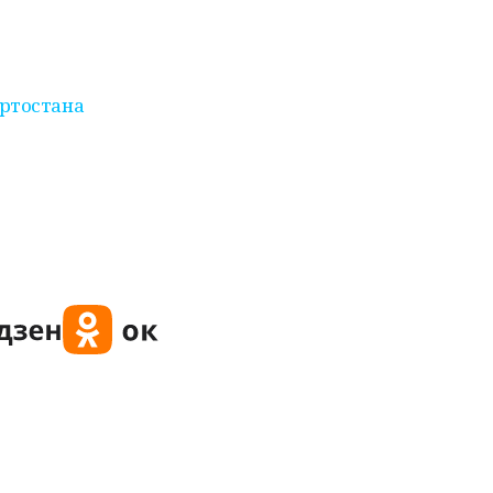
ртостана