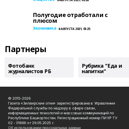
Полугодие отработали с
плюсом
Экономика
6 АВГУСТА 2021, 05:25
Партнеры
Фотобанк
Рубрика "Еда и
журналистов РБ
напитки"
© 2015-2026
Газета «Зилаирские огни» зарегистрирована в Управлении
Федеральной службы по надзору в сфере связи,
информационных технологий и массовых коммуникаций по
Республике Башкортостан. Регистрационный номер ПИ № ТУ
02 - 01866 от 29.05.2025 г.
Об использовании персональных данных