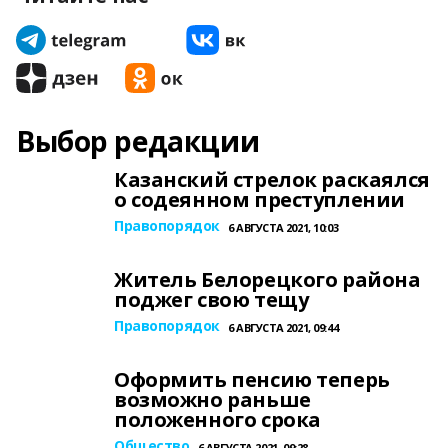
Выбор редакции
Казанский стрелок раскаялся
о содеянном преступлении
Правопорядок
6 АВГУСТА 2021, 10:03
Житель Белорецкого района
поджег свою тещу
Правопорядок
6 АВГУСТА 2021, 09:44
Оформить пенсию теперь
возможно раньше
положенного срока
Общество
6 АВГУСТА 2021, 09:28