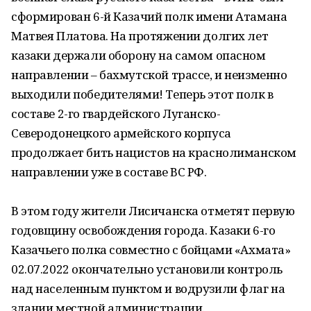
сформирован 6-й Казачий полк имени Атамана
Матвея Платова. На протяжении долгих лет
казаки держали оборону на самом опасном
направлении – бахмутской трассе, и неизменно
выходили победителями! Теперь этот полк в
составе 2-го гвардейского Луганско-
Северодонецкого армейского корпуса
продолжает бить нацистов на краснолиманском
направлении уже в составе ВС РФ.
В этом году жители Лисичанска отметят первую
годовщину освобождения города. Казаки 6-го
Казачьего полка совместно с бойцами «Ахмата»
02.07.2022 окончательно установили контроль
над населенным пунктом и водрузили флаг на
здании местной администрации.