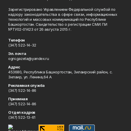
Зарегистрировано Управлением Федеральной службой по
надзору законодательства в сфере связи, информационных
технологий и массовых коммуникаций по Республике
Башкортостан. Свидетельство о регистрации СМИ: ПИ
№ТУ02-01423 от 26 августа 2015 г.
Телефон
(347) 522-14-32
Эл. почта
ogni.gazeta@yandex.ru
Адрес
453680, Республика Башкортостан, Зилаирский район, с.
Зилаир, ул. Ленина,64 А
Рекламная служба
(347) 522-14-86
Приемная
(347) 522-14-86
Отдел кадров
(347) 522-13-61