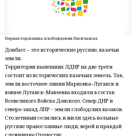
Первая годовщина освобождения Лисичанска
Донбасс – это исторические русские, казачьи
земли.
Территория нынешних ЛДНР на две трети
состоит из исторических казачьих земель. Так,
земли восточнее линии Марковка–Луганск и
южнее Луганск–Макеевка входили в состав
Всевеликого Войска Донского. Север ДНР и
северо-запад ЛНР – земли слободских казаков.
Столетиями селились и жили здесь вольные
русские православные люди, верой и правдой
служившие Отечеству.