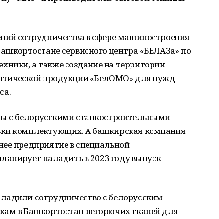
ений сотрудничества в сфере машиностроения
Башкортостане сервисного центра «БЕЛАЗа» по
ники, а также создание на территории
оптической продукции «БелОМО» для нужд
са.
ры с белорусскими станкостроительными
вки комплектующих. А башкирская компания
нее предприятие в специальной
планирует наладить в 2023 году выпуск
аладили сотрудничество с белорусским
кам в Башкортостан негорючих тканей для