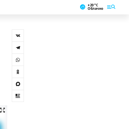
+20 °С
Облачно