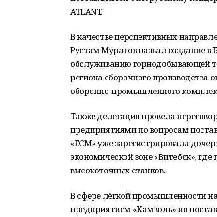
ATLANT.
В качестве перспективных направл
Рустам Муратов назвал создание в 
обслуживанию горнодобывающей тех
региона сборочного производства 
оборонно-промышленного комплек
Также делегация провела перегово
предприятиями по вопросам поста
«ЕСМ» уже зарегистрировала дочер
экономической зоне «Витебск», где 
высокоточных станков.
В сфере лёгкой промышленности н
предприятием «Камволь» по постав