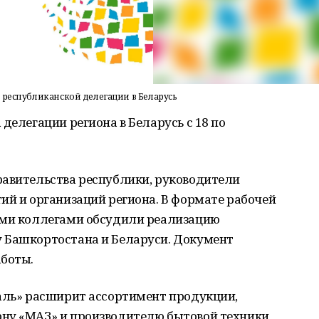
 республиканской делегации в Беларусь
делегации региона в Беларусь с 18 по
равительства республики, руководители
ий и организаций региона. В формате рабочей
ими коллегами обсудили реализацию
 Башкортостана и Беларуси. Документ
аботы.
маль» расширит ассортимент продукции,
ну «МАЗ» и производителю бытовой техники