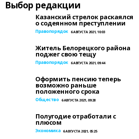
Выбор редакции
Казанский стрелок раскаялся
о содеянном преступлении
Правопорядок
6 АВГУСТА 2021, 10:03
Житель Белорецкого района
поджег свою тещу
Правопорядок
6 АВГУСТА 2021, 09:44
Оформить пенсию теперь
возможно раньше
положенного срока
Общество
6 АВГУСТА 2021, 09:28
Полугодие отработали с
плюсом
Экономика
6 АВГУСТА 2021, 05:25