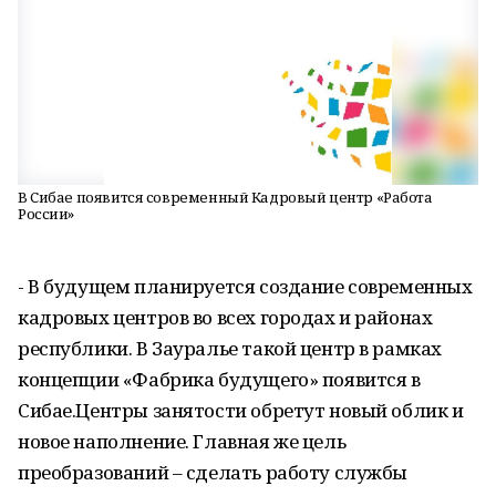
В Сибае появится современный Кадровый центр «Работа
России»
- В будущем планируется создание современных
кадровых центров во всех городах и районах
республики. В Зауралье такой центр в рамках
концепции «Фабрика будущего» появится в
Сибае.Центры занятости обретут новый облик и
новое наполнение. Главная же цель
преобразований – сделать работу службы