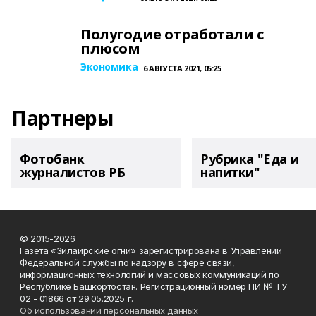
Полугодие отработали с
плюсом
Экономика
6 АВГУСТА 2021, 05:25
Партнеры
Фотобанк
Рубрика "Еда и
журналистов РБ
напитки"
© 2015-2026
Газета «Зилаирские огни» зарегистрирована в Управлении
Федеральной службы по надзору в сфере связи,
информационных технологий и массовых коммуникаций по
Республике Башкортостан. Регистрационный номер ПИ № ТУ
02 - 01866 от 29.05.2025 г.
Об использовании персональных данных