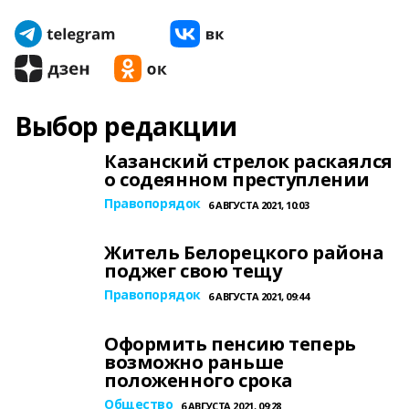
Выбор редакции
Казанский стрелок раскаялся
о содеянном преступлении
Правопорядок
6 АВГУСТА 2021, 10:03
Житель Белорецкого района
поджег свою тещу
Правопорядок
6 АВГУСТА 2021, 09:44
Оформить пенсию теперь
возможно раньше
положенного срока
Общество
6 АВГУСТА 2021, 09:28