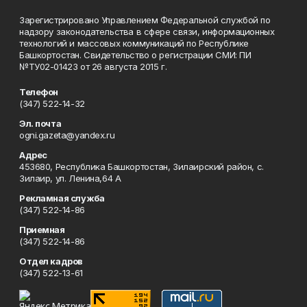
Зарегистрировано Управлением Федеральной службой по
надзору законодательства в сфере связи, информационных
технологий и массовых коммуникаций по Республике
Башкортостан. Свидетельство о регистрации СМИ: ПИ
№ТУ02-01423 от 26 августа 2015 г.
Телефон
(347) 522-14-32
Эл. почта
ogni.gazeta@yandex.ru
Адрес
453680, Республика Башкортостан, Зилаирский район, с.
Зилаир, ул. Ленина,64 А
Рекламная служба
(347) 522-14-86
Приемная
(347) 522-14-86
Отдел кадров
(347) 522-13-61