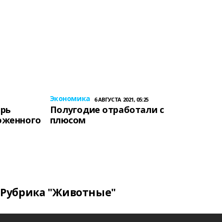
Экономика
6 АВГУСТА 2021, 05:25
ерь
Полугодие отработали с
оженного
плюсом
Рубрика "Животные"