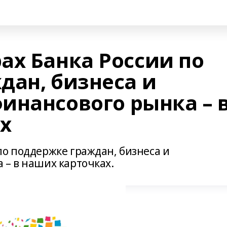
ах Банка России по
дан, бизнеса и
инансового рынка – 
х
по поддержке граждан, бизнеса и
 – в наших карточках.