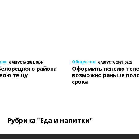
док
Общество
6 АВГУСТА 2021, 09:44
6 АВГУСТА 2021, 09:28
Белорецкого района
Оформить пенсию теп
свою тещу
возможно раньше пол
срока
Рубрика "Еда и напитки"