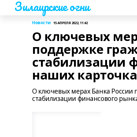
Зилаирские огни
Новости
15 АПРЕЛЯ 2022, 11:42
О ключевых мер
поддержке граж
стабилизации ф
наших карточка
О ключевых мерах Банка России 
стабилизации финансового рынка