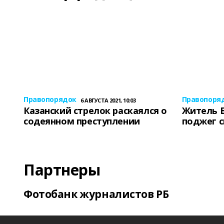
Правопорядок
Правопоря
6 АВГУСТА 2021, 10:03
Казанский стрелок раскаялся о
Житель 
содеянном преступлении
поджег 
Партнеры
Фотобанк журналистов РБ