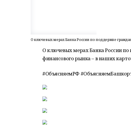
О ключевых мерах Банка России по поддержке граждан
О ключевых мерах Банка России по 
финансового рынка – в наших карто
#ОбъясняемРФ #ОбъясняемБашкор