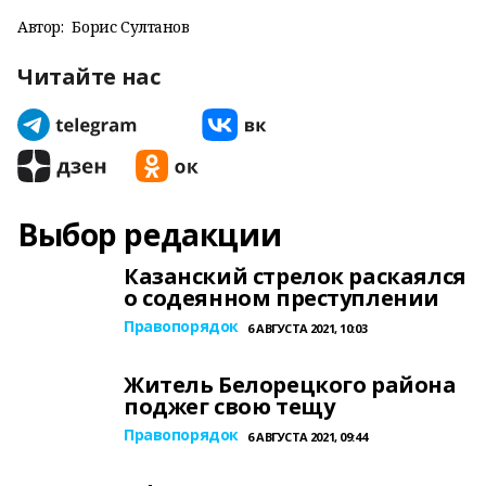
Автор:
Борис Султанов
Читайте нас
Выбор редакции
Казанский стрелок раскаялся
о содеянном преступлении
Правопорядок
6 АВГУСТА 2021, 10:03
Житель Белорецкого района
поджег свою тещу
Правопорядок
6 АВГУСТА 2021, 09:44