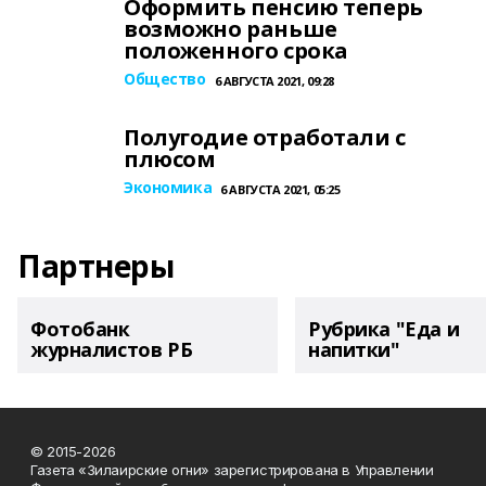
Оформить пенсию теперь
возможно раньше
положенного срока
Общество
6 АВГУСТА 2021, 09:28
Полугодие отработали с
плюсом
Экономика
6 АВГУСТА 2021, 05:25
Партнеры
Фотобанк
Рубрика "Еда и
журналистов РБ
напитки"
© 2015-2026
Газета «Зилаирские огни» зарегистрирована в Управлении