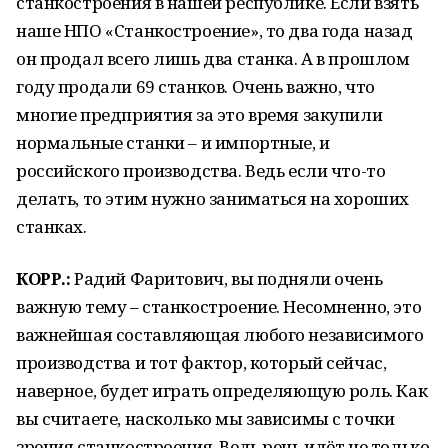
станкостроения в нашей республике. Если взять
наше НПО «Станкостроение», то два года назад
он продал всего лишь два станка. А в прошлом
году продали 69 станков. Очень важно, что
многие предприятия за это время закупили
нормальные станки – и импортные, и
российского производства. Ведь если что-то
делать, то этим нужно заниматься на хороших
станках.
КОРР.:
Радий Фаритович, вы подняли очень
важную тему – станкостроение. Несомненно, это
важнейшая составляющая любого независимого
производства и тот фактор, который сейчас,
наверное, будет играть определяющую роль. Как
вы считаете, насколько мы зависимы с точки
зрения станкостроения. Ведь речь идёт не только