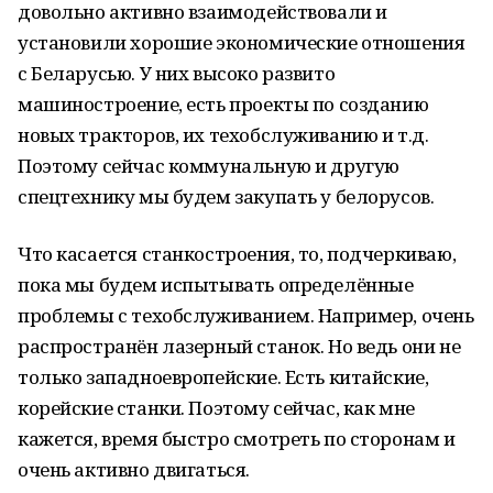
довольно активно взаимодействовали и
установили хорошие экономические отношения
с Беларусью. У них высоко развито
машиностроение, есть проекты по созданию
новых тракторов, их техобслуживанию и т.д.
Поэтому сейчас коммунальную и другую
спецтехнику мы будем закупать у белорусов.
Что касается станкостроения, то, подчеркиваю,
пока мы будем испытывать определённые
проблемы с техобслуживанием. Например, очень
распространён лазерный станок. Но ведь они не
только западноевропейские. Есть китайские,
корейские станки. Поэтому сейчас, как мне
кажется, время быстро смотреть по сторонам и
очень активно двигаться.