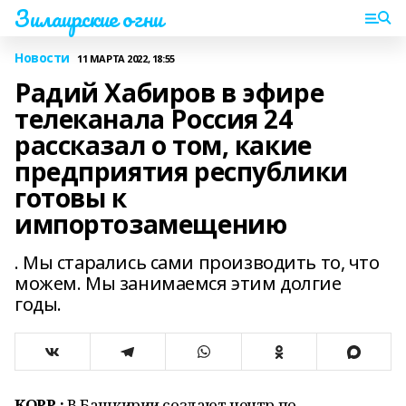
Зилаирские огни
Новости
11 МАРТА 2022, 18:55
Радий Хабиров в эфире
телеканала Россия 24
рассказал о том, какие
предприятия республики
готовы к
импортозамещению
. Мы старались сами производить то, что
можем. Мы занимаемся этим долгие
годы.
КОРР.:
В Башкирии создают центр по