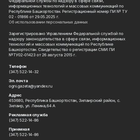
Федеральной службы по надзору в сфере связи,
информационных технологий и массовых коммуникаций по
Республике Башкортостан. Регистрационный номер ПИ № ТУ
02 - 01866 от 29.05.2025 г.
Об использовании персональных данных
Зарегистрировано Управлением Федеральной службой по
надзору законодательства в сфере связи, информационных
технологий и массовых коммуникаций по Республике
Башкортостан. Свидетельство о регистрации СМИ: ПИ
№ТУ02-01423 от 26 августа 2015 г.
Телефон
(347) 522-14-32
Эл. почта
ogni.gazeta@yandex.ru
Адрес
453680, Республика Башкортостан, Зилаирский район, с.
Зилаир, ул. Ленина,64 А
Рекламная служба
(347) 522-14-86
Приемная
(347) 522-14-86