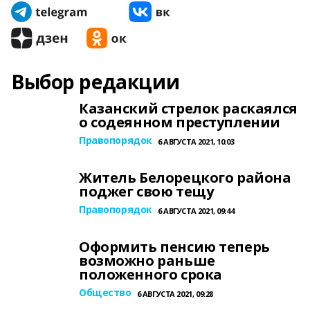
Выбор редакции
Казанский стрелок раскаялся
о содеянном преступлении
Правопорядок
6 АВГУСТА 2021, 10:03
Житель Белорецкого района
поджег свою тещу
Правопорядок
6 АВГУСТА 2021, 09:44
Оформить пенсию теперь
возможно раньше
положенного срока
Общество
6 АВГУСТА 2021, 09:28