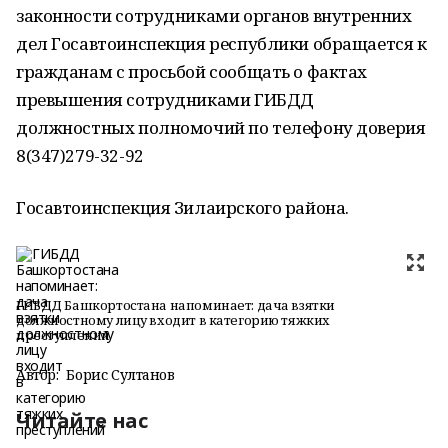
законности сотрудниками органов внутренних
дел Госавтоинспекция республики обращается к
гражданам с просьбой сообщать о фактах
превышения сотрудниками ГИБДД
должностных полномочий по телефону доверия
8(347)279-32-92
Госавтоинспекция Зилаирского района.
ГИБДД Башкортостана напоминает: дача взятки
должностному лицу входит в категорию тяжких
преступлений
Автор:
Борис Султанов
Читайте нас