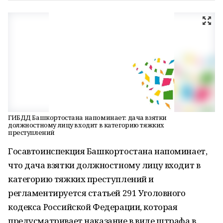
ГИБДД Башкортостана напоминает: дача взятки
должностному лицу входит в категорию тяжких
преступлений
Госавтоинспекция Башкортостана напоминает,
что дача взятки должностному лицу входит в
категорию тяжких преступлений и
регламентируется статьей 291 Уголовного
кодекса Российской Федерации, которая
предусматривает наказание в виде штрафа в