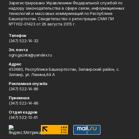
Зарегистрировано Управлением Федеральной службой по
надзору законодательства в сфере связи, информационных
технологий и массовых коммуникаций по Республике
Башкортостан. Свидетельство о регистрации СМИ: ПИ
№ТУ02-01423 от 26 августа 2015 г.
Телефон
(347) 522-14-32
Эл. почта
ogni.gazeta@yandex.ru
Адрес
453680, Республика Башкортостан, Зилаирский район, с.
Зилаир, ул. Ленина,64 А
Рекламная служба
(347) 522-14-86
Приемная
(347) 522-14-86
Отдел кадров
(347) 522-13-61