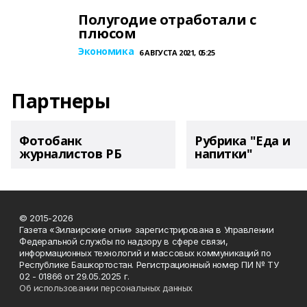
Полугодие отработали с
плюсом
Экономика
6 АВГУСТА 2021, 05:25
Партнеры
Фотобанк
Рубрика "Еда и
журналистов РБ
напитки"
© 2015-2026
Газета «Зилаирские огни» зарегистрирована в Управлении
Федеральной службы по надзору в сфере связи,
информационных технологий и массовых коммуникаций по
Республике Башкортостан. Регистрационный номер ПИ № ТУ
02 - 01866 от 29.05.2025 г.
Об использовании персональных данных