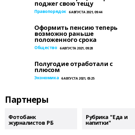
поджег свою тещу
Правопорядок
6 АВГУСТА 2021, 09:44
Оформить пенсию теперь
возможно раньше
положенного срока
Общество
6 АВГУСТА 2021, 09:28
Полугодие отработали с
плюсом
Экономика
6 АВГУСТА 2021, 05:25
Партнеры
Фотобанк
Рубрика "Еда и
журналистов РБ
напитки"