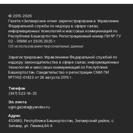
© 2015-2026
Газета «Зилаирские огни» зарегистрирована в Управлении
Федеральной службы по надзору в сфере связи,
информационных технологий и массовых коммуникаций по
Республике Башкортостан. Регистрационный номер ПИ № ТУ
02 - 01866 от 29.05.2025 г.
Об использовании персональных данных
Зарегистрировано Управлением Федеральной службой по
надзору законодательства в сфере связи, информационных
технологий и массовых коммуникаций по Республике
Башкортостан. Свидетельство о регистрации СМИ: ПИ
№ТУ02-01423 от 26 августа 2015 г.
Телефон
(347) 522-14-32
Эл. почта
ogni.gazeta@yandex.ru
Адрес
453680, Республика Башкортостан, Зилаирский район, с.
Зилаир, ул. Ленина,64 А