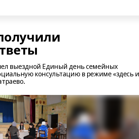
 получили
тветы
шел выездной Единый день семейных
оциальную консультацию в режиме «здесь 
атраево.