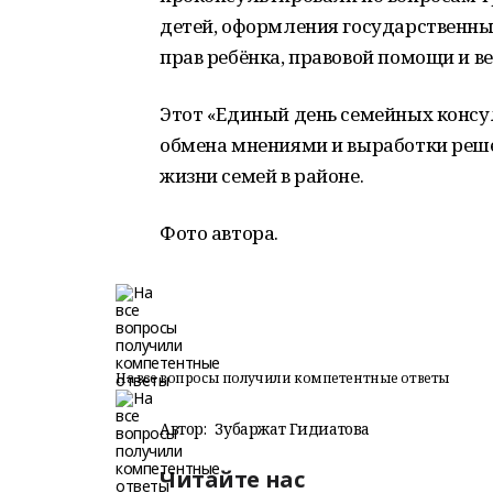
детей, оформления государственных
прав ребёнка, правовой помощи и в
Этот «Единый день семейных конс
обмена мнениями и выработки реше
жизни семей в районе.
Фото автора.
На все вопросы получили компетентные ответы
Автор:
Зубаржат Гидиатова
Читайте нас