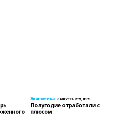
Экономика
6 АВГУСТА 2021, 05:25
ерь
Полугодие отработали с
оженного
плюсом