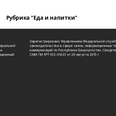
Рубрика "Еда и напитки"
Зарегистрировано Управлением Федеральной служб
деральной
законодательства в сфере связи, информационных т
 и
коммуникаций по Республике Башкортостан. Свидете
ационный
СМИ: ПИ №ТУ02-01423 от 26 августа 2015 г.