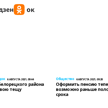
док
Общество
6 АВГУСТА 2021, 09:44
6 АВГУСТА 2021, 09:28
Белорецкого района
Оформить пенсию теп
свою тещу
возможно раньше пол
срока