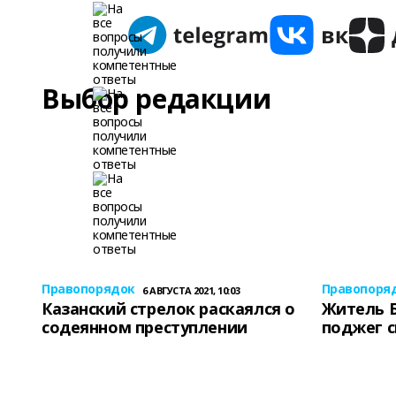
Выбор редакции
Правопорядок
Правопоря
6 АВГУСТА 2021, 10:03
Казанский стрелок раскаялся о
Житель 
содеянном преступлении
поджег 