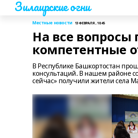
Зилаирские огни
Местные новости
13 ФЕВРАЛЯ , 10:45
На все вопросы
компетентные о
В Республике Башкортостан про
консультаций. В нашем районе с
сейчас» получили жители села М