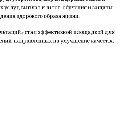
 услуг, выплат и льгот, обучения и защиты
едения здорового образа жизни.
ультаций» стал эффективной площадкой для
ний, направленных на улучшение качества