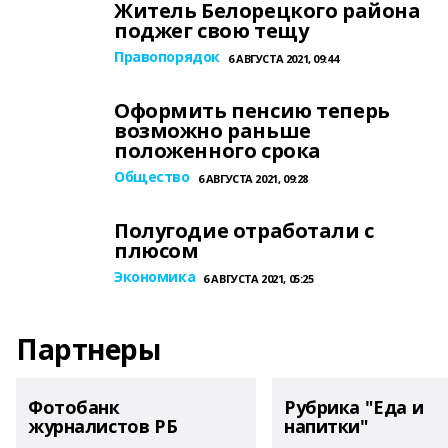
Житель Белорецкого района
поджег свою тещу
Правопорядок
6 АВГУСТА 2021, 09:44
Оформить пенсию теперь
возможно раньше
положенного срока
Общество
6 АВГУСТА 2021, 09:28
Полугодие отработали с
плюсом
Экономика
6 АВГУСТА 2021, 05:25
Партнеры
Фотобанк
Рубрика "Еда и
журналистов РБ
напитки"