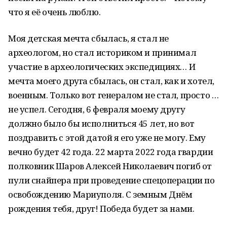
что я её очень люблю.
Моя детская мечта сбылась, я стал не
археологом, но стал историком и принимал
участие в археологических экспедициях… И
мечта моего друга сбылась, он стал, как и хотел,
военным. Только вот генералом не стал, просто …
не успел. Сегодня, 6 февраля моему другу
должно было бы исполниться 45 лет, но вот
поздравить с этой датой я его уже не могу. Ему
вечно будет 42 года. 22 марта 2022 года гвардии
полковник Шаров Алексей Николаевич погиб от
пули снайпера при проведение спецоперации по
освобождению Мариуполя. С земным Днём
рождения тебя, друг! Победа будет за нами.