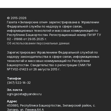
© 2015-2026
Газета «Зилаирские огни» зарегистрирована в Управлении
Федеральной службы по надзору в сфере связи,
информационных технологий и массовых коммуникаций по
Республике Башкортостан. Регистрационный номер ПИ № ТУ
02 - 01866 от 29.05.2025 г.
Об использовании персональных данных
Зарегистрировано Управлением Федеральной службой по
надзору законодательства в сфере связи, информационных
технологий и массовых коммуникаций по Республике
Башкортостан. Свидетельство о регистрации СМИ: ПИ
№ТУ02-01423 от 26 августа 2015 г.
Телефон
(347) 522-14-32
Эл. почта
ogni.gazeta@yandex.ru
Адрес
453680, Республика Башкортостан, Зилаирский район, с.
Зилаир, ул. Ленина,64 А