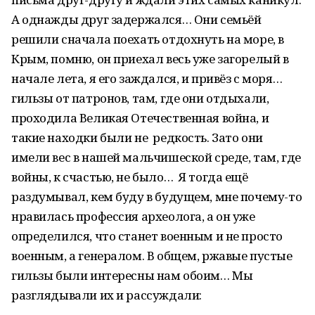
А однажды друг задержался… Они семьёй
решили сначала поехать отдохнуть на море, в
Крым, помню, он приехал весь уже загорелый в
начале лета, я его заждался, и привёз с моря…
гильзы от патронов, там, где они отдыхали,
проходила Великая Отечественная война, и
такие находки были не редкость. Зато они
имели вес в нашей мальчишеской среде, там, где
войны, к счастью, не было… Я тогда ещё
раздумывал, кем буду в будущем, мне почему-то
нравилась профессия археолога, а он уже
определился, что станет военным и не просто
военным, а генералом. В общем, ржавые пустые
гильзы были интересны нам обоим… Мы
разглядывали их и рассуждали: