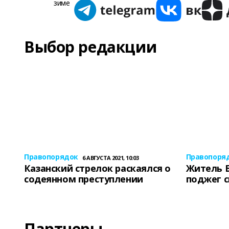
Выбор редакции
Правопорядок
Правопоря
6 АВГУСТА 2021, 10:03
Казанский стрелок раскаялся о
Житель 
содеянном преступлении
поджег 
Партнеры