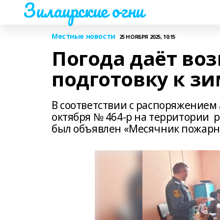
Зилаирские огни
Местные новости
25 НОЯБРЯ 2025, 10:15
Погода даёт во
подготовку к з
В соответствии с распоряжением
октября № 464-р на территории р
был объявлен «Месячник пожарн