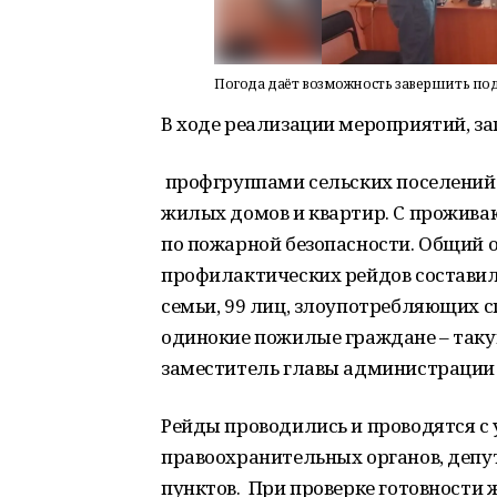
Погода даёт возможность завершить под
В ходе реализации мероприятий, за
профгруппами сельских поселений 
жилых домов и квартир. С прожив
по пожарной безопасности. Общий 
профилактических рейдов составил 
семьи, 99 лиц, злоупотребляющих 
одинокие пожилые граждане – так
заместитель главы администрации 
Рейды проводились и проводятся с
правоохранительных органов, депут
пунктов. При проверке готовности 