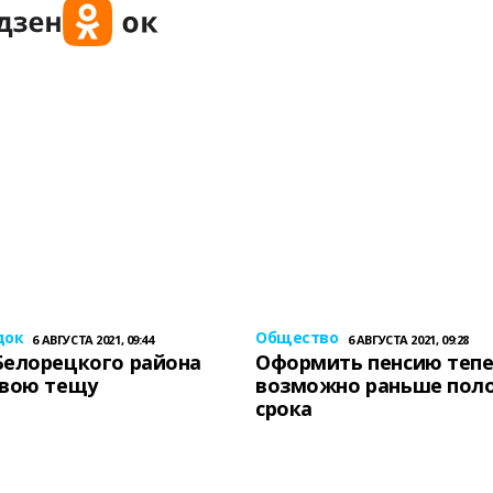
док
Общество
6 АВГУСТА 2021, 09:44
6 АВГУСТА 2021, 09:28
Белорецкого района
Оформить пенсию теп
свою тещу
возможно раньше пол
срока