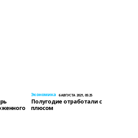
Экономика
6 АВГУСТА 2021, 05:25
ерь
Полугодие отработали с
оженного
плюсом