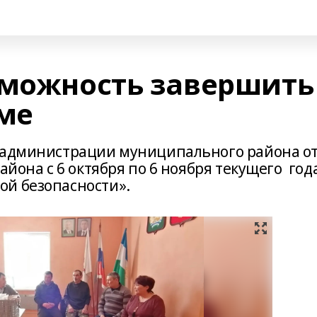
зможность завершить
име
 администрации муниципального района от
айона с 6 октября по 6 ноября текущего год
ой безопасности».