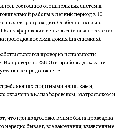
ялось состоянию отопительных систем и
товительной работы в летний период в 10
ена электропроводки. Особенно активно
П Канзафаровский сельсовет (глава поселения
а проводка в восьми домах (на снимках).
аботы является проверка исправности
 Их проверено 236. Эти приборы доказали
 установке продолжается.
потребляющих спиртными напитками,
ло охвачено в Канзафаровском, Матраевском и
т, что при подготовке к зиме была проведена
то нередко бывает, все замечания, выявленные