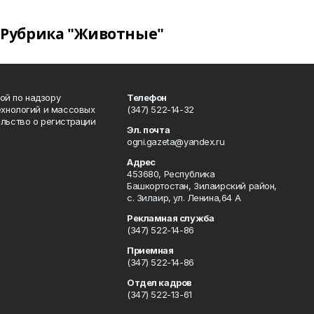
Рубрика "Животные"
ой по надзору
Телефон
ехнологий и массовых
(347) 522-14-32
льство о регистрации
Эл. почта
ogni.gazeta@yandex.ru
Адрес
453680, Республика
Башкортостан, Зилаирский район,
с. Зилаир, ул. Ленина,64 А
Рекламная служба
(347) 522-14-86
Приемная
(347) 522-14-86
Отдел кадров
(347) 522-13-61