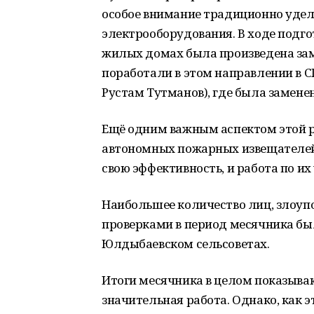
особое внимание традиционно удел
электрооборудования. В ходе подго
жилых домах была произведена зам
поработали в этом направлении в С
Рустам Тутманов), где была заменен
Ещё одним важным аспектом этой р
автономных пожарных извещателей.
свою эффективность, и работа по их
Наибольшее количество лиц, злоу
проверками в период месячника бы
Юлдыбаевском сельсоветах.
Итоги месячника в целом показываю
значительная работа. Однако, как э