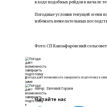
в ходе подобных рейдов в начале те
Погодные условия текущей осени по
избежать нежелательных последств
Фото: СП Канзафаровский сельсовет
Погода даёт возможность завершить подготовку к зим
Автор:
Евгений Гордов
Читайте нас