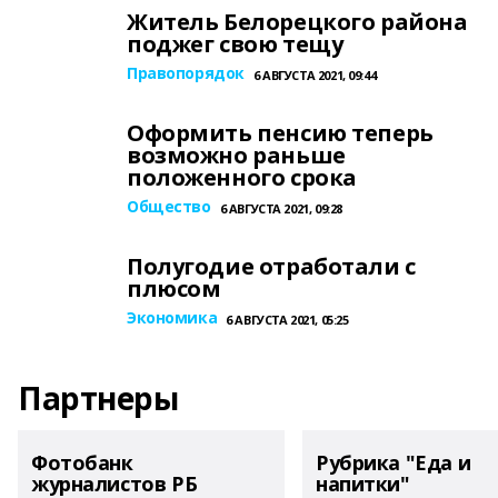
Житель Белорецкого района
поджег свою тещу
Правопорядок
6 АВГУСТА 2021, 09:44
Оформить пенсию теперь
возможно раньше
положенного срока
Общество
6 АВГУСТА 2021, 09:28
Полугодие отработали с
плюсом
Экономика
6 АВГУСТА 2021, 05:25
Партнеры
Фотобанк
Рубрика "Еда и
журналистов РБ
напитки"