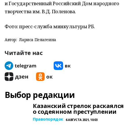
и Государственный Российский Дом народного
творчества им. В.Д. Поленова.
Фото: пресс-служба минкультуры РБ.
Автор:
Лариса Пелагеина
Читайте нас
Выбор редакции
Казанский стрелок раскаялся
о содеянном преступлении
Правопорядок
6 АВГУСТА 2021, 10:03