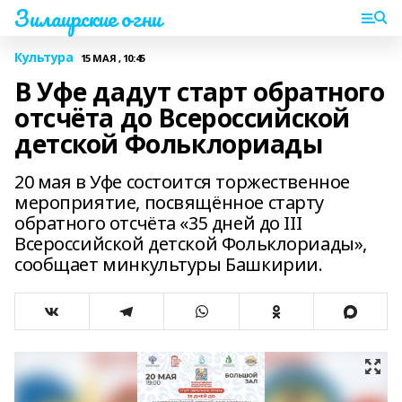
Зилаирские огни
Культура
15 МАЯ , 10:45
В Уфе дадут старт обратного
отсчёта до Всероссийской
детской Фольклориады
20 мая в Уфе состоится торжественное
мероприятие, посвящённое старту
обратного отсчёта «35 дней до III
Всероссийской детской Фольклориады»,
сообщает минкультуры Башкирии.