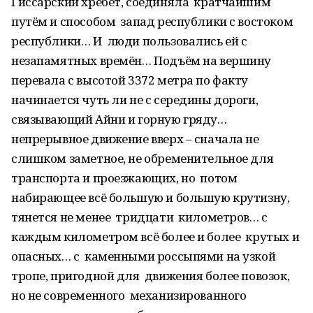
Гиссарский хребет, соединяла кратчайшим
путём и способом запад республики с востоком
республики… И люди пользовались ей с
незапамятных времён… Подъём на вершину
перевала с высотой 3372 метра по факту
начинается чуть ли не с середины дороги,
связывающий Айни и горную гряду…
непрерывное движение вверх – сначала не
слишком заметное, не обременительное для
транспорта и проезжающих, но потом
набирающее всё большую и большую крутизну,
тянется не менее тридцати километров… с
каждым километром всё более и более крутых и
опасных… с каменными россыпями на узкой
тропе, пригодной для движения более повозок,
но не современного механизированного