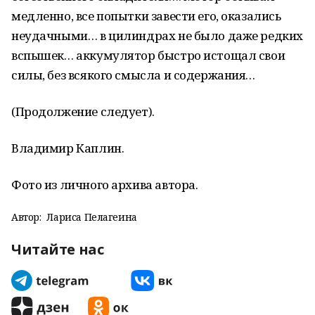
медленно, все попытки завести его, оказались
неудачными… в цилиндрах не было даже редких
вспышек… аккумулятор быстро истощал свои
силы, без всякого смысла и содержания…
(Продолжение следует).
Владимир Каплин.
Фото из личного архива автора.
Автор:
Лариса Пелагеина
Читайте нас