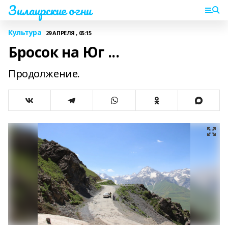
Зилаирские огни
Культура
29 АПРЕЛЯ , 05:15
Бросок на Юг ...
Продолжение.