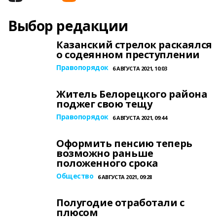
Выбор редакции
Казанский стрелок раскаялся
о содеянном преступлении
Правопорядок
6 АВГУСТА 2021, 10:03
Житель Белорецкого района
поджег свою тещу
Правопорядок
6 АВГУСТА 2021, 09:44
Оформить пенсию теперь
возможно раньше
положенного срока
Общество
6 АВГУСТА 2021, 09:28
Полугодие отработали с
плюсом