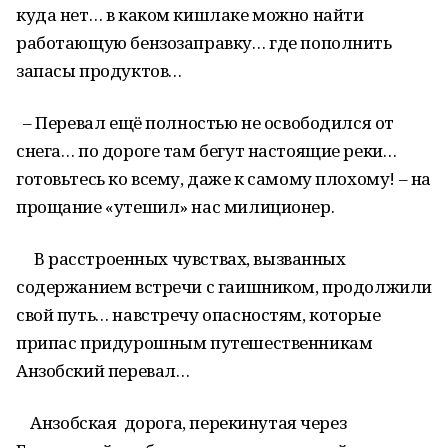
куда нет… в каком кишлаке можно найти
работающую бензозаправку… где пополнить
запасы продуктов…
– Перевал ещё полностью не освободился от
снега… по дороге там бегут настоящие реки…
готовьтесь ко всему, даже к самому плохому! – на
прощание «утешил» нас милиционер.
В расстроенных чувствах, вызванных
содержанием встречи с гаишником, продолжили
свой путь… навстречу опасностям, которые
припас придурошным путешественникам
Анзобский перевал…
Анзобская дорога, перекинутая через