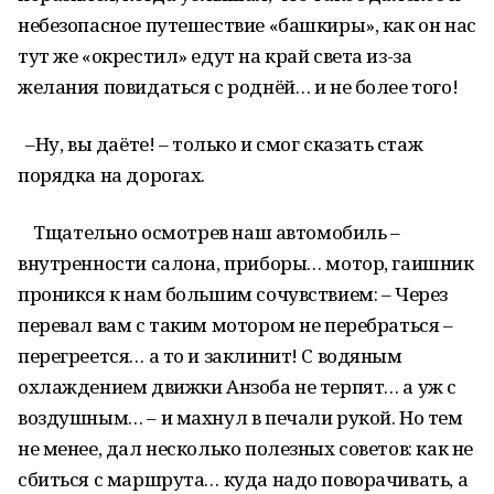
небезопасное путешествие «башкиры», как он нас
тут же «окрестил» едут на край света из-за
желания повидаться с роднёй… и не более того!
–Ну, вы даёте! – только и смог сказать стаж
порядка на дорогах.
Тщательно осмотрев наш автомобиль –
внутренности салона, приборы… мотор, гаишник
проникся к нам большим сочувствием: – Через
перевал вам с таким мотором не перебраться –
перегреется… а то и заклинит! С водяным
охлаждением движки Анзоба не терпят… а уж с
воздушным… – и махнул в печали рукой. Но тем
не менее, дал несколько полезных советов: как не
сбиться с маршрута… куда надо поворачивать, а