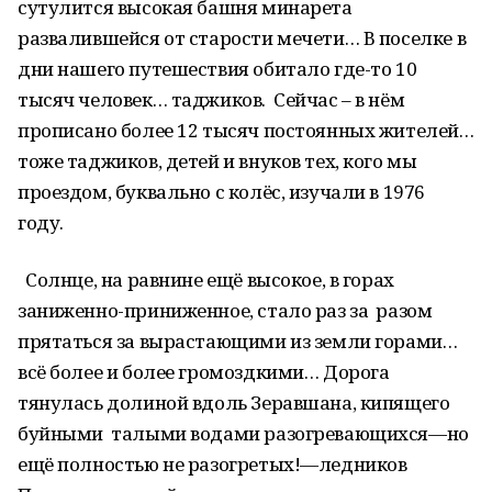
сутулится высокая башня минарета
развалившейся от старости мечети… В поселке в
дни нашего путешествия обитало где-то 10
тысяч человек… таджиков. Сейчас – в нём
прописано более 12 тысяч постоянных жителей…
тоже таджиков, детей и внуков тех, кого мы
проездом, буквально с колёс, изучали в 1976
году.
Солнце, на равнине ещё высокое, в горах
заниженно-приниженное, стало раз за разом
прятаться за вырастающими из земли горами…
всё более и более громоздкими… Дорога
тянулась долиной вдоль Зеравшана, кипящего
буйными талыми водами разогревающихся—но
ещё полностью не разогретых!—ледников