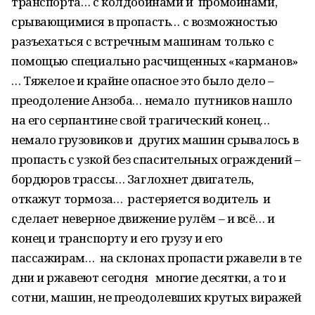
транспорта… с колдобинами и промоинами,
срывающимися в пропасть… с возможностью
разъехаться с встречным машинам только с
помощью специально расчищенных «карманов»
… Тяжелое и крайне опасное это было дело –
преодоление Анзоба… немало путников нашло
на его серпантине свой трагический конец…
немало грузовиков и других машин срывалось в
пропасть с узкой без спасительных ограждений –
бордюров трассы… Заглохнет двигатель,
откажут тормоза… растеряется водитель и
сделает неверное движение рулём – и всё… и
конец и транспорту и его грузу и его
пассажирам… на склонах пропасти ржавели в те
дни и ржавеют сегодня многие десятки, а то и
сотни, машин, не преодолевших крутых виражей