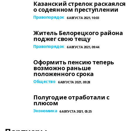
Казанский стрелок раскаялся
о содеянном преступлении
Правопорядок
6 АВГУСТА 2021, 10:03
Житель Белорецкого района
поджег свою тещу
Правопорядок
6 АВГУСТА 2021, 09:44
Оформить пенсию теперь
возможно раньше
положенного срока
Общество
6 АВГУСТА 2021, 09:28
Полугодие отработали с
плюсом
Экономика
6 АВГУСТА 2021, 05:25