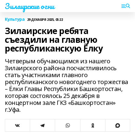
Зилаирские огни
Культура
29 ДЕКАБРЯ 2025, 05:22
Зилаирские ребята
съездили на главную
республиканскую Ёлку
Четверым обучающимся из нашего
Зилаирского района посчастливилось
стать участниками главного
республиканского новогоднего торжества
– Ёлки Главы Республики Башкортостан,
которая состоялось 25 декабря в
концертном зале ГКЗ «Башкортостан»
г.Уфа.