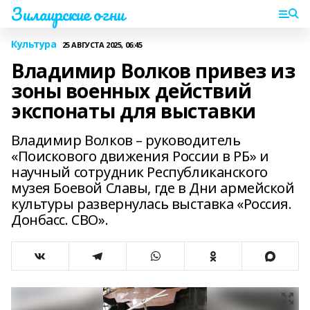
Зилаирские огни
Культура
25 АВГУСТА 2025, 06:45
Владимир Волков привез из
зоны военных действий
экспонаты для выставки
Владимир Волков – руководитель
«Поискового движения России в РБ» и
научный сотрудник Республиканского
музея Боевой Славы, где в Дни армейской
культуры развернулась выставка «Россия.
Донбасс. СВО».