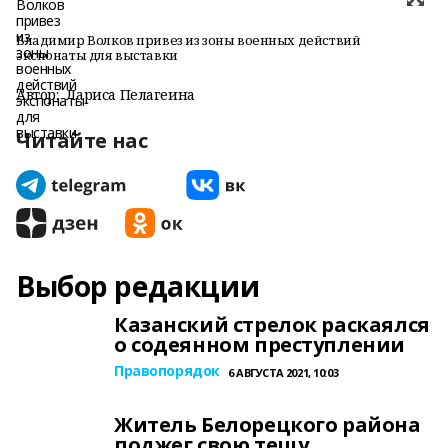
Владимир Волков привез из зоны военных действий
экспонаты для выставки
Автор:
Лариса Пелагеина
Читайте нас
Выбор редакции
Казанский стрелок раскаялся
о содеянном преступлении
Правопорядок
6 АВГУСТА 2021, 10:03
Житель Белорецкого района
поджег свою тещу