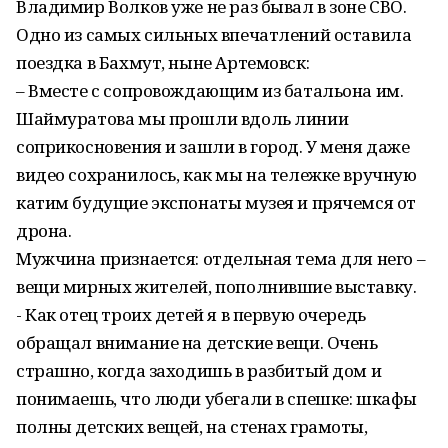
Владимир Волков уже не раз бывал в зоне СВО.
Одно из самых сильных впечатлений оставила
поездка в Бахмут, ныне Артемовск:
– Вместе с сопровождающим из батальона им.
Шаймуратова мы прошли вдоль линии
соприкосновения и зашли в город. У меня даже
видео сохранилось, как мы на тележке вручную
катим будущие экспонаты музея и прячемся от
дрона.
Мужчина признается: отдельная тема для него –
вещи мирных жителей, пополнившие выставку.
- Как отец троих детей я в первую очередь
обращал внимание на детские вещи. Очень
страшно, когда заходишь в разбитый дом и
понимаешь, что люди убегали в спешке: шкафы
полны детских вещей, на стенах грамоты,