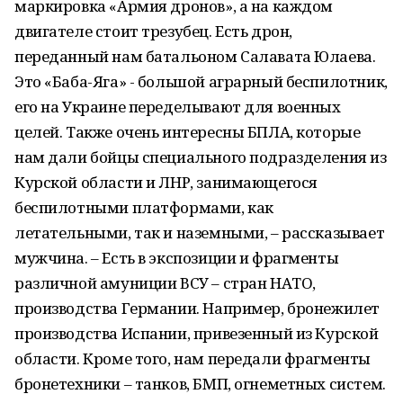
маркировка «Армия дронов», а на каждом
двигателе стоит трезубец. Есть дрон,
переданный нам батальоном Салавата Юлаева.
Это «Баба-Яга» - большой аграрный беспилотник,
его на Украине переделывают для военных
целей. Также очень интересны БПЛА, которые
нам дали бойцы специального подразделения из
Курской области и ЛНР, занимающегося
беспилотными платформами, как
летательными, так и наземными, – рассказывает
мужчина. – Есть в экспозиции и фрагменты
различной амуниции ВСУ – стран НАТО,
производства Германии. Например, бронежилет
производства Испании, привезенный из Курской
области. Кроме того, нам передали фрагменты
бронетехники – танков, БМП, огнеметных систем.