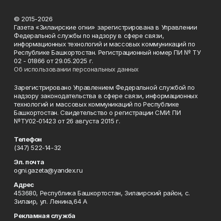
© 2015-2026
Газета «Зилаирские огни» зарегистрирована в Управлении
Федеральной службы по надзору в сфере связи,
информационных технологий и массовых коммуникаций по
Республике Башкортостан. Регистрационный номер ПИ № ТУ
02 - 01866 от 29.05.2025 г.
Об использовании персональных данных
Зарегистрировано Управлением Федеральной службой по
надзору законодательства в сфере связи, информационных
технологий и массовых коммуникаций по Республике
Башкортостан. Свидетельство о регистрации СМИ: ПИ
№ТУ02-01423 от 26 августа 2015 г.
Телефон
(347) 522-14-32
Эл. почта
ogni.gazeta@yandex.ru
Адрес
453680, Республика Башкортостан, Зилаирский район, с.
Зилаир, ул. Ленина,64 А
Рекламная служба