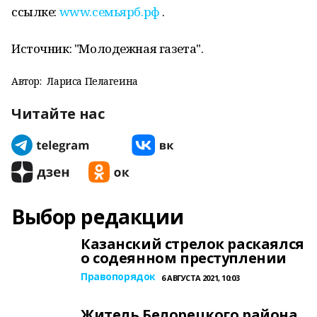
ссылке:
www.семьярб.рф
.
Источник: "Молодежная газета".
Автор:
Лариса Пелагеина
Читайте нас
Выбор редакции
Казанский стрелок раскаялся
о содеянном преступлении
Правопорядок
6 АВГУСТА 2021, 10:03
Житель Белорецкого района