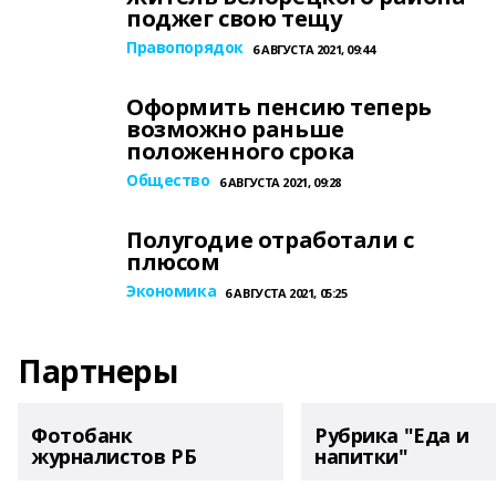
поджег свою тещу
Правопорядок
6 АВГУСТА 2021, 09:44
Оформить пенсию теперь
возможно раньше
положенного срока
Общество
6 АВГУСТА 2021, 09:28
Полугодие отработали с
плюсом
Экономика
6 АВГУСТА 2021, 05:25
Партнеры
Фотобанк
Рубрика "Еда и
журналистов РБ
напитки"