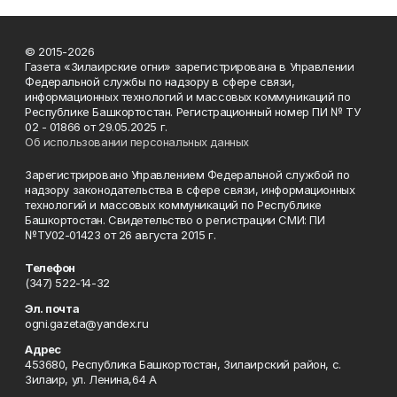
© 2015-2026
Газета «Зилаирские огни» зарегистрирована в Управлении
Федеральной службы по надзору в сфере связи,
информационных технологий и массовых коммуникаций по
Республике Башкортостан. Регистрационный номер ПИ № ТУ
02 - 01866 от 29.05.2025 г.
Об использовании персональных данных
Зарегистрировано Управлением Федеральной службой по
надзору законодательства в сфере связи, информационных
технологий и массовых коммуникаций по Республике
Башкортостан. Свидетельство о регистрации СМИ: ПИ
№ТУ02-01423 от 26 августа 2015 г.
Телефон
(347) 522-14-32
Эл. почта
ogni.gazeta@yandex.ru
Адрес
453680, Республика Башкортостан, Зилаирский район, с.
Зилаир, ул. Ленина,64 А