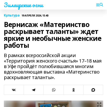
Зилаирские огни
Культура
19 АПРЕЛЯ 2024, 15:40
Вернисаж «Материнство
раскрывает таланты» ждет
яркие и необычные женские
работы
В рамках всероссийской акции
«Территория женского счастья» 17–18 мая
в Уфе пройдёт полюбившаяся многим
вдохновляющая выставка «Материнство
раскрывает таланты».