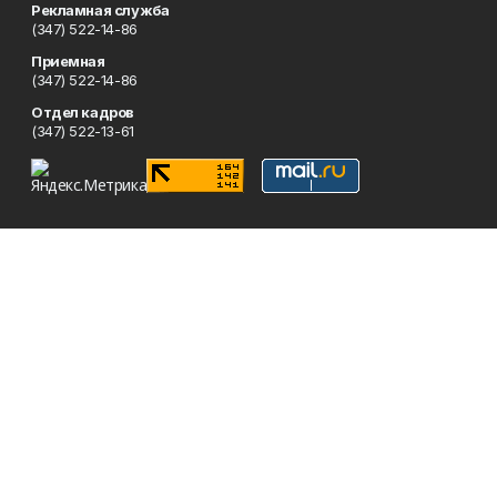
Рекламная служба
(347) 522-14-86
Приемная
(347) 522-14-86
Отдел кадров
(347) 522-13-61