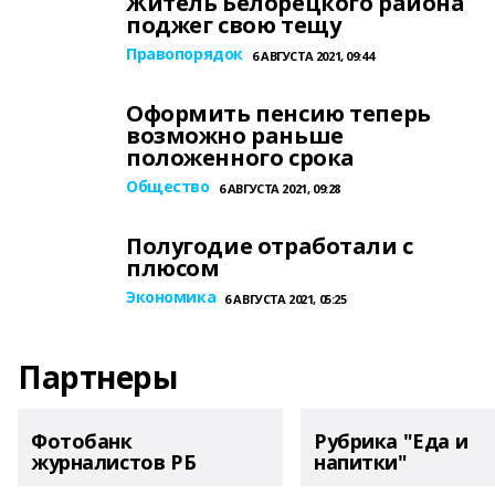
Житель Белорецкого района
поджег свою тещу
Правопорядок
6 АВГУСТА 2021, 09:44
Оформить пенсию теперь
возможно раньше
положенного срока
Общество
6 АВГУСТА 2021, 09:28
Полугодие отработали с
плюсом
Экономика
6 АВГУСТА 2021, 05:25
Партнеры
Фотобанк
Рубрика "Еда и
журналистов РБ
напитки"