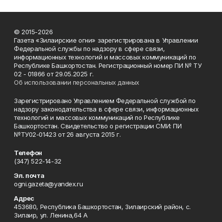
© 2015-2026
Газета «Зилаирские огни» зарегистрирована в Управлении
Федеральной службы по надзору в сфере связи,
информационных технологий и массовых коммуникаций по
Республике Башкортостан. Регистрационный номер ПИ № ТУ
02 - 01866 от 29.05.2025 г.
Об использовании персональных данных
Зарегистрировано Управлением Федеральной службой по
надзору законодательства в сфере связи, информационных
технологий и массовых коммуникаций по Республике
Башкортостан. Свидетельство о регистрации СМИ: ПИ
№ТУ02-01423 от 26 августа 2015 г.
Телефон
(347) 522-14-32
Эл. почта
ogni.gazeta@yandex.ru
Адрес
453680, Республика Башкортостан, Зилаирский район, с.
Зилаир, ул. Ленина,64 А