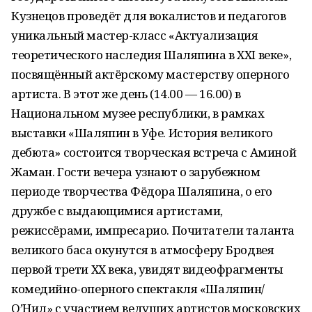
Кузнецов проведёт для вокалистов и педагогов
уникальный мастер-класс «Актуализация
теоретического наследия Шаляпина в XXI веке»,
посвящённый актёрскому мастерству оперного
артиста. В этот же день (14.00 — 16.00) в
Национальном музее республики, в рамках
выставки «Шаляпин в Уфе. История великого
дебюта» состоится творческая встреча с Аминой
Жаман. Гости вечера узнают о зарубежном
периоде творчества Фёдора Шаляпина, о его
дружбе с выдающимися артистами,
режиссёрами, импресарио. Почитатели таланта
великого баса окунутся в атмосферу Бродвея
первой трети XX века, увидят видеофрагменты
комедийно-оперного спектакля «Шаляпин/
О’Нил» с участием ведущих артистов московских