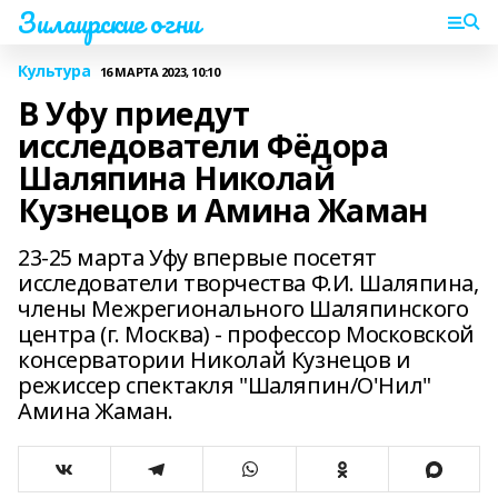
Зилаирские огни
Культура
16 МАРТА 2023, 10:10
В Уфу приедут
исследователи Фёдора
Шаляпина Николай
Кузнецов и Амина Жаман
23-25 марта Уфу впервые посетят
исследователи творчества Ф.И. Шаляпина,
члены Межрегионального Шаляпинского
центра (г. Москва) - профессор Московской
консерватории Николай Кузнецов и
режиссер спектакля "Шаляпин/О'Нил"
Амина Жаман.