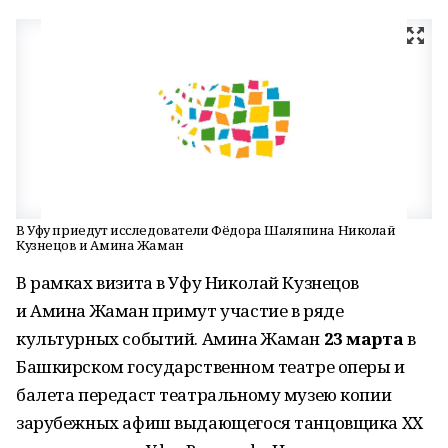
В Уфу приедут исследователи Фёдора Шаляпина Николай
Кузнецов и Амина Жаман
В рамках визита в Уфу Николай Кузнецов
и Амина Жаман примут участие в ряде
культурных событий. Амина Жаман
23 марта
в
Башкирском государственном театре оперы и
балета передаст театральному музею копии
зарубежных афиш выдающегося танцовщика XX