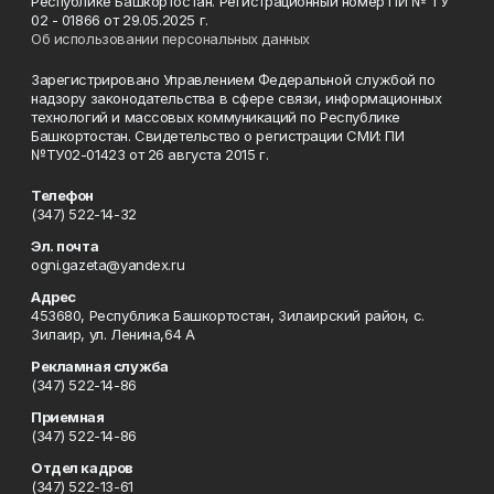
Республике Башкортостан. Регистрационный номер ПИ № ТУ
02 - 01866 от 29.05.2025 г.
Об использовании персональных данных
Зарегистрировано Управлением Федеральной службой по
надзору законодательства в сфере связи, информационных
технологий и массовых коммуникаций по Республике
Башкортостан. Свидетельство о регистрации СМИ: ПИ
№ТУ02-01423 от 26 августа 2015 г.
Телефон
(347) 522-14-32
Эл. почта
ogni.gazeta@yandex.ru
Адрес
453680, Республика Башкортостан, Зилаирский район, с.
Зилаир, ул. Ленина,64 А
Рекламная служба
(347) 522-14-86
Приемная
(347) 522-14-86
Отдел кадров
(347) 522-13-61