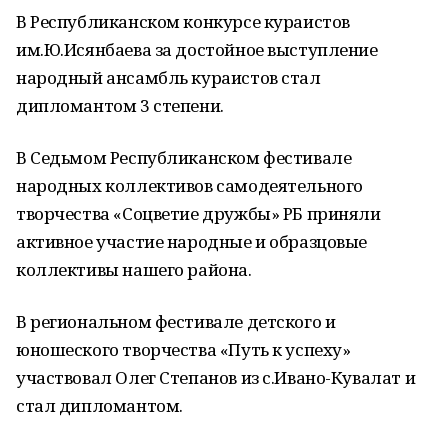
В Республиканском конкурсе кураистов
им.Ю.Исянбаева за достойное выступление
народный ансамбль кураистов стал
дипломантом 3 степени.
В Седьмом Республиканском фестивале
народных коллективов самодеятельного
творчества «Соцветие дружбы» РБ приняли
активное участие народные и образцовые
коллективы нашего района.
В региональном фестивале детского и
юношеского творчества «Путь к успеху»
участвовал Олег Степанов из с.Ивано-Кувалат и
стал дипломантом.