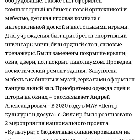
оборудование. Так же был оформлен
компьютерный кабинет с новой оргтехникой и
мебелью, детская игровая комната с
интерактивной доской и настольными играми.
Для учреждения был приобретен спортивный
инвентарь: мячи, бильярдный стол, силовые
тренажеры. Были заменены покрытие крыши,
окна, двери, пол покрыт линолиумом. Проведен
косметический ремонт здания. Закуплена
мебель в кабинеты и музей, зеркалами оформлен
танцевальный зал. Приобретены одежда сцен и
шторы на окнах, – рассказывает Андрей
Александрович. - В 2020 году в МАУ «Центр
культуры и досуга» с. Зилаир было реализовано
2 мероприятия национального проекта
«Культура» с бюджетным финансированием на