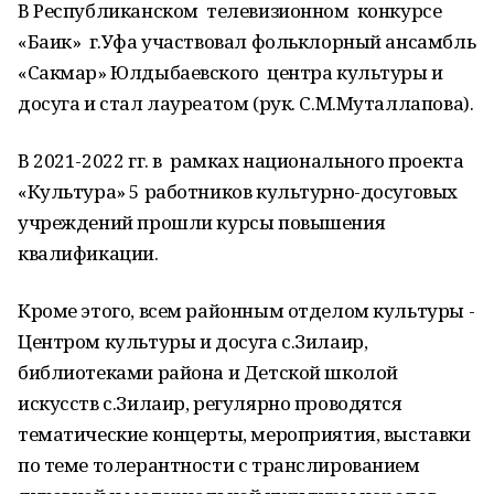
В Республиканском телевизионном конкурсе
«Баик» г.Уфа участвовал фольклорный ансамбль
«Сакмар» Юлдыбаевского центра культуры и
досуга и стал лауреатом (рук. С.М.Муталлапова).
В 2021-2022 гг. в рамках национального проекта
«Культура» 5 работников культурно-досуговых
учреждений прошли курсы повышения
квалификации.
Кроме этого, всем районным отделом культуры -
Центром культуры и досуга с.Зилаир,
библиотеками района и Детской школой
искусств с.Зилаир, регулярно проводятся
тематические концерты, мероприятия, выставки
по теме толерантности с транслированием