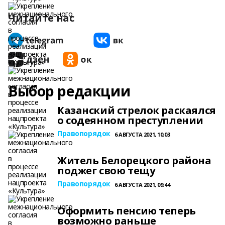
Читайте нас
Выбор редакции
Казанский стрелок раскаялся
о содеянном преступлении
Правопорядок
6 АВГУСТА 2021, 10:03
Житель Белорецкого района
поджег свою тещу
Правопорядок
6 АВГУСТА 2021, 09:44
Оформить пенсию теперь
возможно раньше