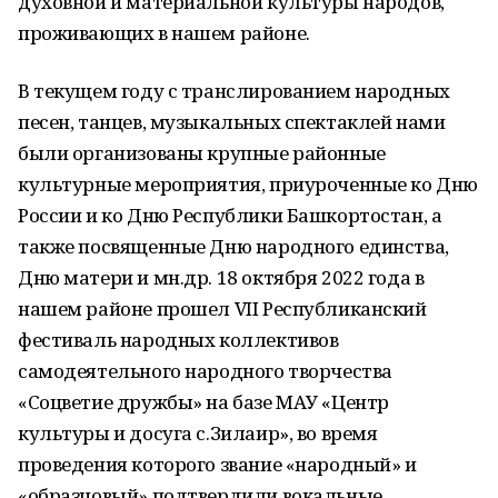
духовной и материальной культуры народов,
проживающих в нашем районе.
В текущем году с транслированием народных
песен, танцев, музыкальных спектаклей нами
были организованы крупные районные
культурные мероприятия, приуроченные ко Дню
России и ко Дню Республики Башкортостан, а
также посвященные Дню народного единства,
Дню матери и мн.др. 18 октября 2022 года в
нашем районе прошел VII Республиканский
фестиваль народных коллективов
самодеятельного народного творчества
«Соцветие дружбы» на базе МАУ «Центр
культуры и досуга с.Зилаир», во время
проведения которого звание «народный» и
«образцовый» подтвердили вокальные,