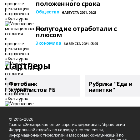
положенного срока
Общество
6 АВГУСТА 2021, 09:28
Полугодие отработали с
плюсом
Экономика
6 АВГУСТА 2021, 05:25
Партнеры
Фотобанк
Рубрика "Еда и
журналистов РБ
напитки"
© 2015-2026
Газета «Зилаирские огни» зарегистрирована в Управлении
Федеральной службы по надзору в сфере связи,
информационных технологий и массовых коммуникаций по