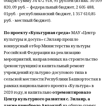
общую сумму 34 472 918, 95 рублей (из них: 30 509
820, 09 руб. – федеральный бюджет, 2 605 488,
01руб. - республиканский бюджет, 1 357 610,85
руб. - местный бюджет).
По проекту «Культурная среда»
МАУ «Центр
культуры и досуга» с.Зилаир прошло
конкурсный отбор Министерства культуры
Российской Федерации на реализацию
мероприятий, направленных на строительство
(реконструкцию) и капитальный ремонт
учреждений культурно-досугового типа в
сельской местности Республики Башкортостан в
рамках национального проекта «Культура» в
2020 году, и капитально
отремонтировало
Центр культурного развития с. Зилаир, а
также приобрело Автоклуб
на общую сумму