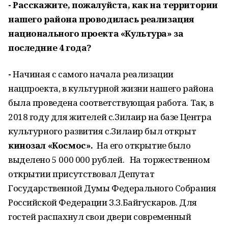
- Расскажите, пожалуйста, как на территории
нашего района проводилась реализация
национального проекта «Культура» за
последние 4 года?
-
Начиная с самого начала реализации
нацпроекта, в культурной жизни нашего района
была проведена соответствующая работа. Так, в
2018 году для жителей с.Зилаир на базе Центра
культурного развития с.Зилаир был открыт
кинозал
«Космос».
На его открытие было
выделено 5 000 000 рублей. На торжественном
открытии присутствовал Депутат
Государственной Думы Федерального Собрания
Российской Федерации З.З.Байгускаров. Для
гостей распахнул свои двери современный