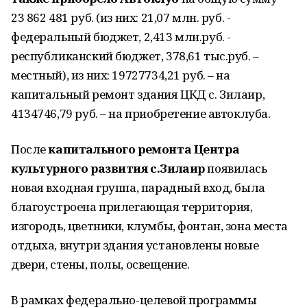
23 862 481 руб. (из них: 21,07 млн. руб. -
федеральный бюджет, 2,413 млн.руб. -
республиканский бюджет, 378,61 тыс.руб. –
местный), из них: 19727734,21 руб. – на
капитальный ремонт здания ЦКД с. Зилаир,
4134746,79 руб. – на приобретение автоклуба.
После
капитального ремонта Центра
культурного развития с.Зилаир
появилась
новая входная группа, парадный вход, была
благоустроена прилегающая территория,
изгородь, цветники, клумбы, фонтан, зона места
отдыха, внутри здания установлены новые
двери, стены, полы, освещение.
В рамках федерально-целевой программы