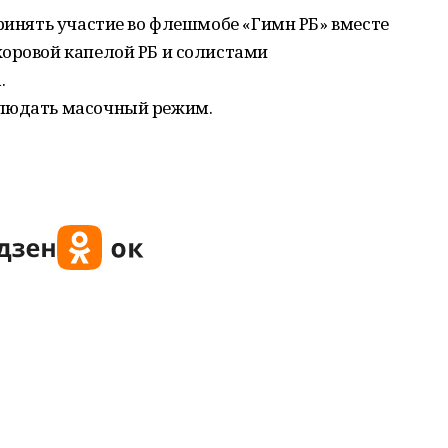
принять участие во флешмобе «Гимн РБ» вместе
хоровой капелой РБ и солистами
.
блюдать масочный режим.