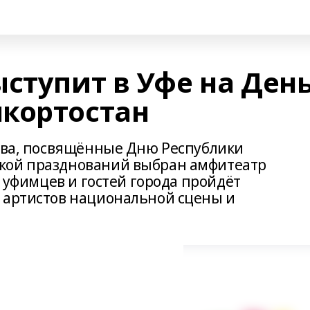
ступит в Уфе на Ден
кортостан
ства, посвящённые Дню Республики
кой празднований выбран амфитеатр
я уфимцев и гостей города пройдёт
 артистов национальной сцены и