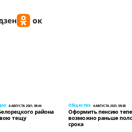
док
Общество
6 АВГУСТА 2021, 09:44
6 АВГУСТА 2021, 09:28
Белорецкого района
Оформить пенсию теп
свою тещу
возможно раньше пол
срока