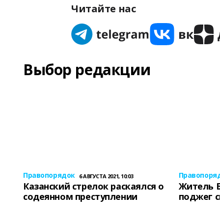
Читайте нас
Выбор редакции
Правопорядок
Правопоря
6 АВГУСТА 2021, 10:03
Казанский стрелок раскаялся о
Житель 
содеянном преступлении
поджег 