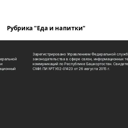
Рубрика "Еда и напитки"
Зарегистрировано Управлением Федеральной служб
деральной
законодательства в сфере связи, информационных т
 и
коммуникаций по Республике Башкортостан. Свидете
ационный
СМИ: ПИ №ТУ02-01423 от 26 августа 2015 г.