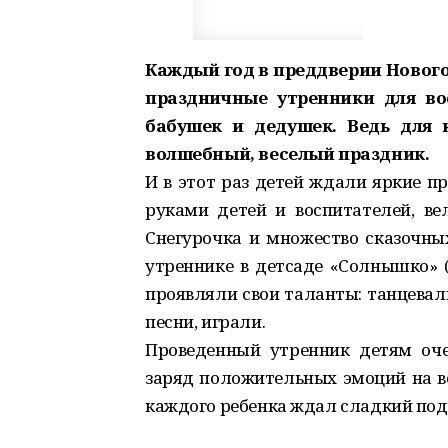
Каждый год в преддверии Нового
праздничные утренники для во
бабушек и дедушек. Ведь для 
волшебный, веселый праздник.
И в этот раз детей ждали яркие п
руками детей и воспитателей, в
Снегурочка и множество сказочны
утреннике в детсаде «Солнышко» (
проявляли свои таланты: танцевал
песни, играли.
Проведенный утренник детям очен
заряд положительных эмоций на вс
каждого ребенка ждал сладкий под