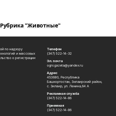
Рубрика "Животные"
ой по надзору
Телефон
ехнологий и массовых
(347) 522-14-32
льство о регистрации
Эл. почта
ogni.gazeta@yandex.ru
Адрес
453680, Республика
Башкортостан, Зилаирский район,
с. Зилаир, ул. Ленина,64 А
Рекламная служба
(347) 522-14-86
Приемная
(347) 522-14-86