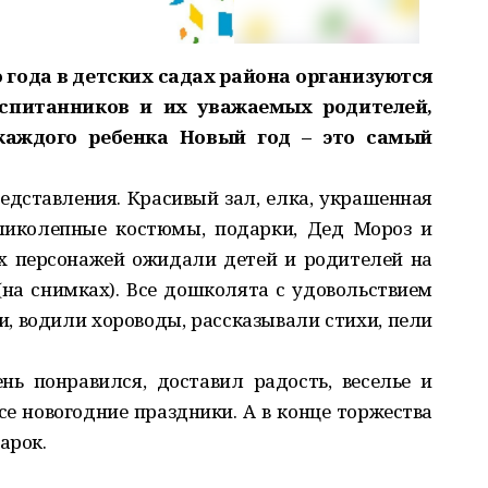
 года в детских садах района организуются
спитанников и их уважаемых родителей,
каждого ребенка Новый год – это самый
редставления. Красивый зал, елка, украшенная
еликолепные костюмы, подарки, Дед Мороз и
х персонажей ожидали детей и родителей на
на снимках). Все дошколята с удовольствием
и, водили хороводы, рассказывали стихи, пели
ь понравился, доставил радость, веселье и
е новогодние праздники. А в конце торжества
арок.