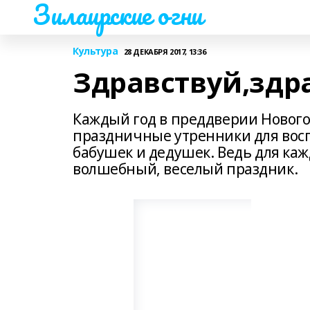
Зилаирские огни
Культура
28 ДЕКАБРЯ 2017, 13:36
Здравствуй,здра
Каждый год в преддверии Нового 
праздничные утренники для вос
бабушек и дедушек. Ведь для каж
волшебный, веселый праздник.