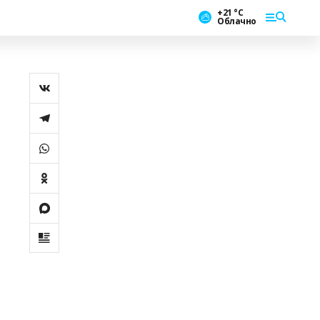
+21 °С
Облачно