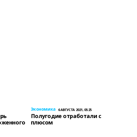
Экономика
6 АВГУСТА 2021, 05:25
ерь
Полугодие отработали с
оженного
плюсом