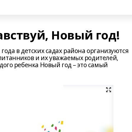
вствуй, Новый год!
года в детских садах района организуются
питанников и их уважаемых родителей,
дого ребенка Новый год – это самый