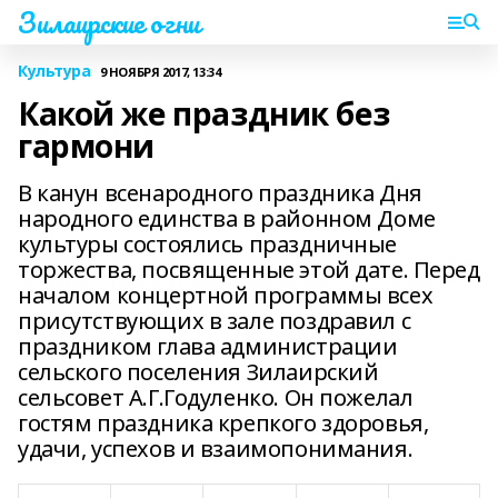
Зилаирские огни
Культура
9 НОЯБРЯ 2017, 13:34
Какой же праздник без
гармони
В канун всенародного праздника Дня
народного единства в районном Доме
культуры состоялись праздничные
торжества, посвященные этой дате. Перед
началом концертной программы всех
присутствующих в зале поздравил с
праздником глава администрации
сельского поселения Зилаирский
сельсовет А.Г.Годуленко. Он пожелал
гостям праздника крепкого здоровья,
удачи, успехов и взаимопонимания.