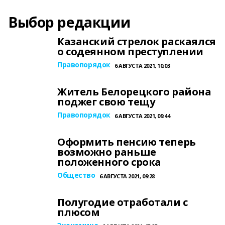
Выбор редакции
Казанский стрелок раскаялся
о содеянном преступлении
Правопорядок
6 АВГУСТА 2021, 10:03
Житель Белорецкого района
поджег свою тещу
Правопорядок
6 АВГУСТА 2021, 09:44
Оформить пенсию теперь
возможно раньше
положенного срока
Общество
6 АВГУСТА 2021, 09:28
Полугодие отработали с
плюсом