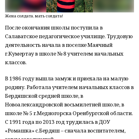
Жена солдата, мать солдата!
После окончания школы поступила в
Салаватское педагогическое училище. Трудовую
деятельность начала в поселке Маячный
г.Кумертау в школе № 8 учителем начальных
классов.
В 1986 году вышла замуж и приехала на малую
родину. Работала учителем начальных классов в
Бердяшской средней школе, в
Новоалександровской восьмилетней школе, в
школе № 5 г.Медногорска Оренбургской области.
С 1991 года по 2013 год трудилась в ДОУ
«Ромашка» с.Бердяш – сначала воспитателем,