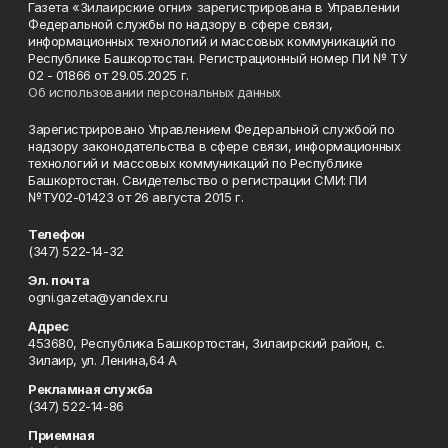
Газета «Зилаирские огни» зарегистрирована в Управлении
Федеральной службы по надзору в сфере связи,
информационных технологий и массовых коммуникаций по
Республике Башкортостан. Регистрационный номер ПИ № ТУ
02 - 01866 от 29.05.2025 г.
Об использовании персональных данных
Зарегистрировано Управлением Федеральной службой по
надзору законодательства в сфере связи, информационных
технологий и массовых коммуникаций по Республике
Башкортостан. Свидетельство о регистрации СМИ: ПИ
№ТУ02-01423 от 26 августа 2015 г.
Телефон
(347) 522-14-32
Эл. почта
ogni.gazeta@yandex.ru
Адрес
453680, Республика Башкортостан, Зилаирский район, с.
Зилаир, ул. Ленина,64 А
Рекламная служба
(347) 522-14-86
Приемная