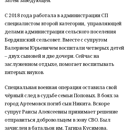
затем заведующей.
С 2018 года работала в администрации СП
специалистом второй категории, управляющей
делами администрации сельского поселения
Бердяшский сельсовет. Вместе с супругом
Валерием Юрьевичем воспитали четверых детей
– двух сыновей и две дочери. Сейчас на
заслуженном отдыхе, помогает воспитывать
пятерых внуков.
Специальная военная операция оставила свой
чёрный след в судьбе семьи Поповых. В боях за
город Артемовск погиб сын Никита. Вскоре
супруг Раисы Алексеевны принимает решение
отправиться добровольцем в зону СВО. Был
зачислен в батальон им. Тагира Кусимова.