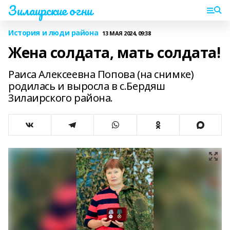
Зилаирские огни
История и люди района
13 МАЯ 2024, 09:38
Жена солдата, мать солдата!
Раиса Алексеевна Попова (на снимке)
родилась и выросла в с.Бердяш
Зилаирского района.