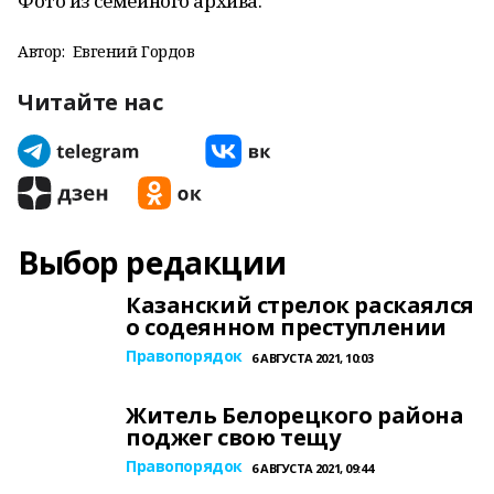
Фото из семейного архива.
Автор:
Евгений Гордов
Читайте нас
Выбор редакции
Казанский стрелок раскаялся
о содеянном преступлении
Правопорядок
6 АВГУСТА 2021, 10:03
Житель Белорецкого района
поджег свою тещу
Правопорядок
6 АВГУСТА 2021, 09:44