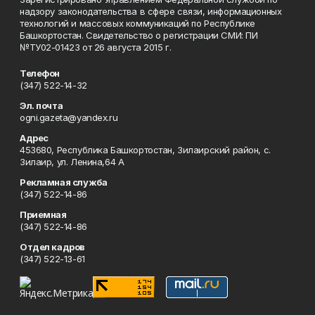
надзору законодательства в сфере связи, информационных
технологий и массовых коммуникаций по Республике
Башкортостан. Свидетельство о регистрации СМИ: ПИ
№ТУ02-01423 от 26 августа 2015 г.
Телефон
(347) 522-14-32
Эл. почта
ogni.gazeta@yandex.ru
Адрес
453680, Республика Башкортостан, Зилаирский район, с.
Зилаир, ул. Ленина,64 А
Рекламная служба
(347) 522-14-86
Приемная
(347) 522-14-86
Отдел кадров
(347) 522-13-61