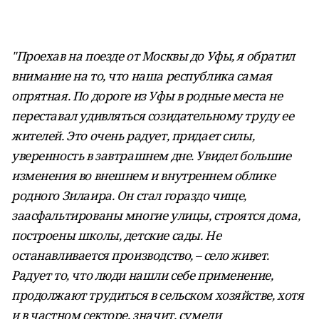
"Проехав на поезде от Москвы до Уфы, я обратил
внимание на то, что наша республика самая
опрятная. По дороге из Уфы в родные места не
переставал удивляться созидательному труду ее
жителей. Это очень радует, придает силы,
уверенность в завтрашнем дне. Увидел большие
изменения во внешнем и внутреннем облике
родного Зилаира. Он стал гораздо чище,
заасфальтированы многие улицы, строятся дома,
построены школы, детские сады. Не
останавливается производство, – село живет.
Радует то, что люди нашли себе применение,
продолжают трудиться в сельском хозяйстве, хотя
и в частном секторе, значит, сумели