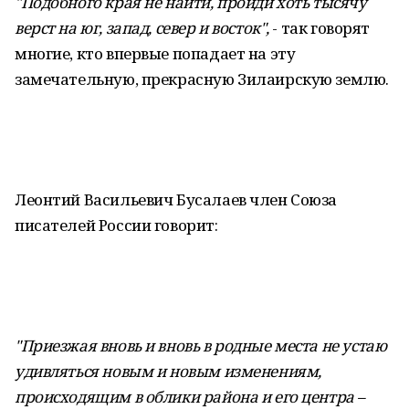
"Подобного края не найти, пройди хоть тысячу
верст на юг, запад, север и восток",
- так говорят
многие, кто впервые попадает на эту
замечательную, прекрасную Зилаирскую землю.
Леонтий Васильевич Бусалаев член Союза
писателей России говорит:
"Приезжая вновь и вновь в родные места не устаю
удивляться новым и новым изменениям,
происходящим в облики района и его центра –