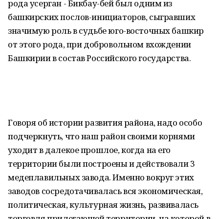
рода усерган - Бикбау-бей был одним из
башкирских послов-инициаторов, сыгравших
значимую роль в судьбе юго-восточных башкир
от этого рода, при добровольном вхождении
Башкирии в состав Российского государства.
Говоря об истории развития района, надо особо
подчеркнуть, что наш район своими корнями
уходит в далекое прошлое, когда на его
территории были построены и действовали 3
медеплавильных завода. Именно вокруг этих
заводов сосредотачивалась вся экономическая,
политическая, культурная жизнь, развивалась
торговля прилегающей территории, на которой в