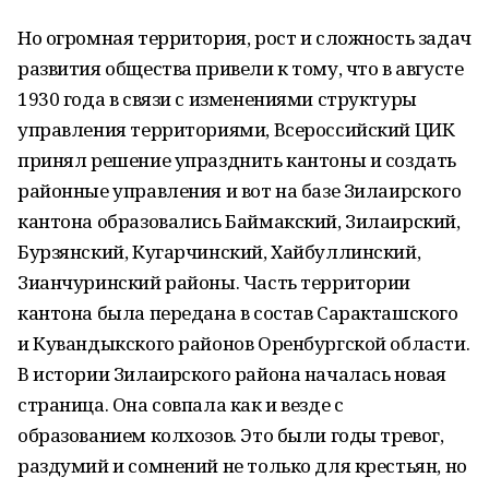
Но огромная территория, рост и сложность задач
развития общества привели к тому, что в августе
1930 года в связи с изменениями структуры
управления территориями, Всероссийский ЦИК
принял решение упразднить кантоны и создать
районные управления и вот на базе Зилаирского
кантона образовались Баймакский, Зилаирский,
Бурзянский, Кугарчинский, Хайбуллинский,
Зианчуринский районы. Часть территории
кантона была передана в состав Саракташского
и Кувандыкского районов Оренбургской области.
В истории Зилаирского района началась новая
страница. Она совпала как и везде с
образованием колхозов. Это были годы тревог,
раздумий и сомнений не только для крестьян, но