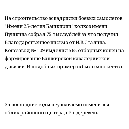
На строительство эскадрильи боевых самолетов
"Имени 25-летия Башкирии" колхоз имени
Пушкина собрал 75 тыс.рублей за что получил
Благодарственное письмо от И.В.Сталина.
Конезавод № 109 выделил 565 отборных коней на
формирование Башкирской кавалерийской
дивизии. И подобных примеров было множество.
За последние годы неузнаваемо изменился
облик районного центра, сёл, деревень.