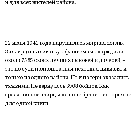
и для всех жителей района.
22 июня 1941 года нарушилась мирная жизнь.
Зилаирцы на схватку с фашизмом снарядили
около 7585 своих лучших сыновей и дочерей, –
это по сути полноштатная пехотная дивизия, и
только из одного района. Но и потери оказались
тяжкими. Не вернулось 3908 бойцов. Как
сражались зилаирцы на поле брани – история не
для одной книги.