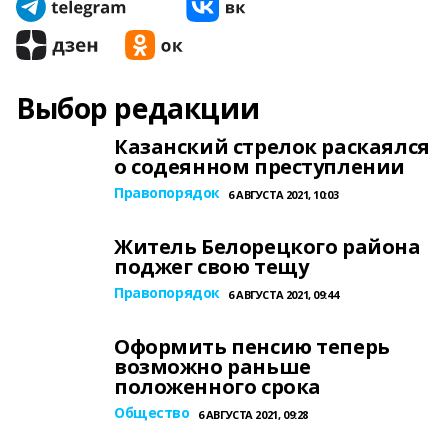
Выбор редакции
Казанский стрелок раскаялся
о содеянном преступлении
Правопорядок
6 АВГУСТА 2021, 10:03
Житель Белорецкого района
поджег свою тещу
Правопорядок
6 АВГУСТА 2021, 09:44
Оформить пенсию теперь
возможно раньше
положенного срока
Общество
6 АВГУСТА 2021, 09:28