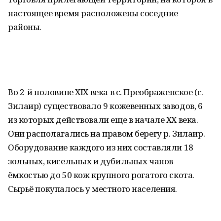
настоящее время расположены соседние
районы.
Во 2-й половине XIX века в с. Преображенское (с.
Зилаир) существовало 9 кожевенных заводов, 6
из которых действовали еще в начале ХХ века.
Они располагались на правом берегу р. Зилаир.
Оборудование каждого из них составляли 18
зольных, кисельных и дубильных чанов
ёмкостью до 50 кож крупного рогатого скота.
Сырьё покупалось у местного населения.