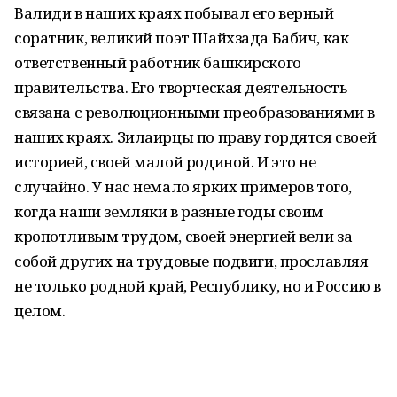
Валиди в наших краях побывал его верный
соратник, великий поэт Шайхзада Бабич, как
ответственный работник башкирского
правительства. Его творческая деятельность
связана с революционными преобразованиями в
наших краях. Зилаирцы по праву гордятся своей
историей, своей малой родиной. И это не
случайно. У нас немало ярких примеров того,
когда наши земляки в разные годы своим
кропотливым трудом, своей энергией вели за
собой других на трудовые подвиги, прославляя
не только родной край, Республику, но и Россию в
целом.