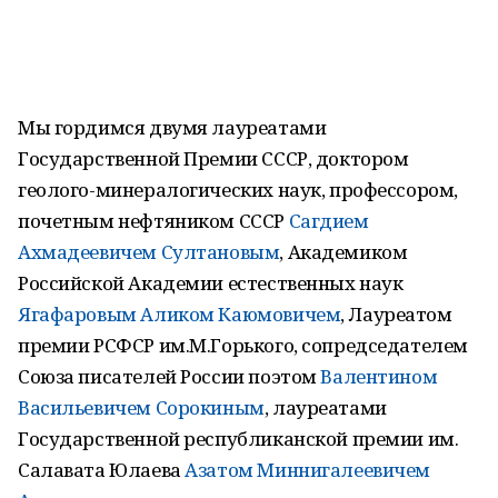
Мы гордимся двумя лауреатами
Государственной Премии СССР, доктором
геолого-минералогических наук, профессором,
почетным нефтяником СССР
Сагдием
Ахмадеевичем Султановым
, Академиком
Российской Академии естественных наук
Ягафаровым Аликом Каюмовичем
, Лауреатом
премии РСФСР им.М.Горького, сопредседателем
Союза писателей России поэтом
Валентином
Васильевичем Сорокиным
, лауреатами
Государственной республиканской премии им.
Салавата Юлаева
Азатом Миннигалеевичем