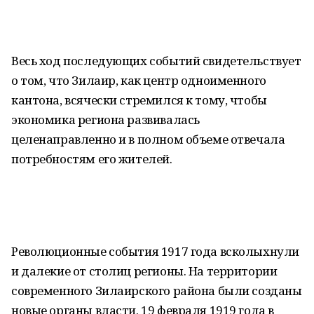
Весь ход последующих событий свидетельствует
о том, что Зилаир, как центр одноименного
кантона, всячески стремился к тому, чтобы
экономика региона развивалась
целенаправленно и в полном объеме отвечала
потребностям его жителей.
Революционные события 1917 года всколыхнули
и далекие от столиц регионы. На территории
современного Зилаирского района были созданы
новые органы власти. 19 февраля 1919 года в