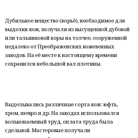
Дубильное вещество (корьё), необходимое для
выделки кож, получали из высущенной дубовой
или тальниковой коры на толчее, сооруженной
недалеко от Преображенских кожевенных
заводов. На её месте к настоящему времени
сохранился небольшой вал плотины.
Выделывались различные сорта кож: юфть,
хром, шевро и др. На заводах использовался
вольнонаемный труд, оплата труда была
сдельной. Мастеровые получали