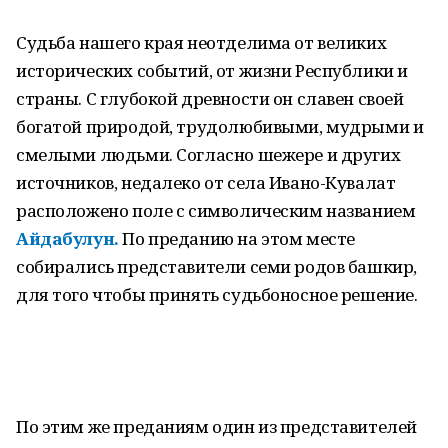
Судьба нашего края неотделима от великих
исторических событий, от жизни Республики и
страны. С глубокой древности он славен своей
богатой природой, трудолюбивыми, мудрыми и
смелыми людьми. Согласно шежере и других
источников, недалеко от села Ивано-Кувалат
расположено поле с символическим названием
Айдабулун.
По преданию на этом месте
собирались представители семи родов башкир,
для того чтобы принять судьбоносное решение.
По этим же преданиям один из представителей