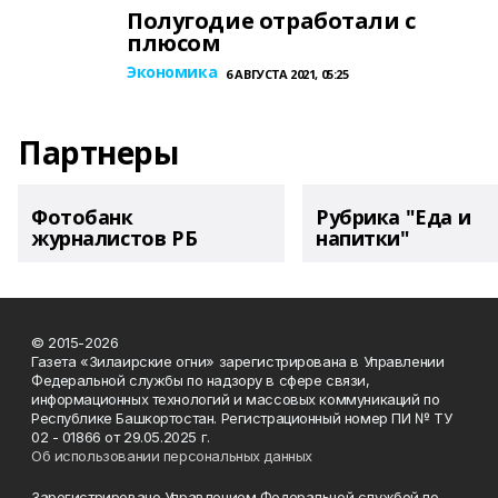
Полугодие отработали с
плюсом
Экономика
6 АВГУСТА 2021, 05:25
Партнеры
Фотобанк
Рубрика "Еда и
журналистов РБ
напитки"
© 2015-2026
Газета «Зилаирские огни» зарегистрирована в Управлении
Федеральной службы по надзору в сфере связи,
информационных технологий и массовых коммуникаций по
Республике Башкортостан. Регистрационный номер ПИ № ТУ
02 - 01866 от 29.05.2025 г.
Об использовании персональных данных
Зарегистрировано Управлением Федеральной службой по