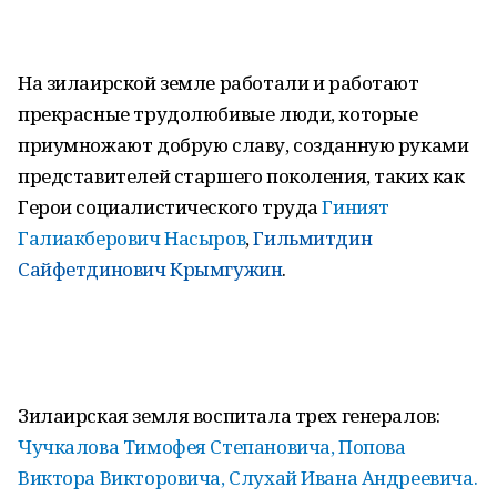
На зилаирской земле работали и работают
прекрасные трудолюбивые люди, которые
приумножают добрую славу, созданную руками
представителей старшего поколения, таких как
Герои социалистического труда
Гиният
Галиакберович Насыров
,
Гильмитдин
Сайфетдинович Крымгужин
.
Зилаирская земля воспитала трех генералов:
Чучкалова Тимофея Степановича, Попова
Виктора Викторовича, Слухай Ивана Андреевича.