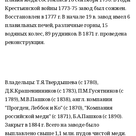
Крестьянской войны 1773-75 завод был сожжен.
Восстановлен в 1777 г. В начале 19 в. завод имел 6
плавильных печей, различные горны, 15
водяных колес, 89 рудников. В 1871 г. проведена
реконструкция.
Владельцы: Т.Я.Твердышева (с 1780),
Д.К.Крашенинников (с 1783), П.М.Гусятников (с
1789), М.В.Пашков (с 1838), англ. компании
"Прогден, Леббок и Ко" (с 1870), "Компания
российской меди" (с 1871), Б.А.Пашков (с 1890).
Закрыт в 1884 г. Всего на заводе было
выплавлено свыше 1,1 млн. пудов чистой меди.