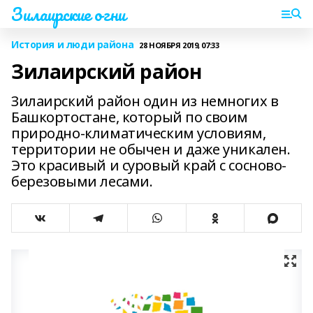
Зилаирские огни
История и люди района
28 НОЯБРЯ 2019, 07:33
Зилаирский район
Зилаирский район один из немногих в
Башкортостане, который по своим
природно-климатическим условиям,
территории не обычен и даже уникален.
Это красивый и суровый край с сосново-
березовыми лесами.