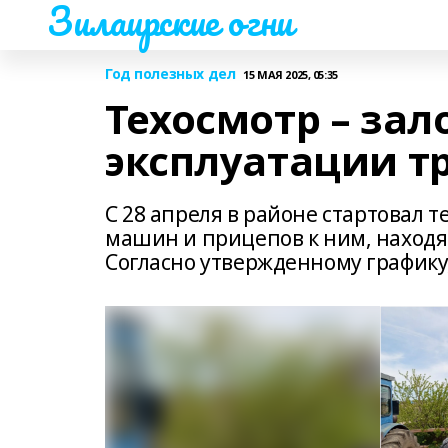
Зилаирские огни
Год полезных дел
15 МАЯ 2025, 05:35
Техосмотр – зал
эксплуатации т
С 28 апреля в районе стартовал 
машин и прицепов к ним, находя
Согласно утвержденному графику,