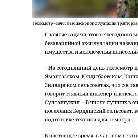
Техосмотр – залог безопасной эксплуатации тракторов
Главные задачи этого ежегодного м
безаварийной эксплуатации названн
имущества и исключении нанесени
– На сегодняшний день техосмотр п
Ямансазском, Юлдыбаевском, Кашк
Зилаирском сельсоветах, что состав
говорит главный инженер-инспекто
Султангужин. – В числе лучших в о
поселения Бердяшский сельсовет, к
подготовке техники для осмотра.
В настоящее время в частном секто