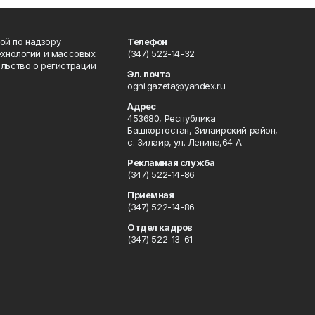
ой по надзору
Телефон
ехнологий и массовых
(347) 522-14-32
льство о регистрации
Эл. почта
ogni.gazeta@yandex.ru
Адрес
453680, Республика
Башкортостан, Зилаирский район,
с. Зилаир, ул. Ленина,64 А
Рекламная служба
(347) 522-14-86
Приемная
(347) 522-14-86
Отдел кадров
(347) 522-13-61