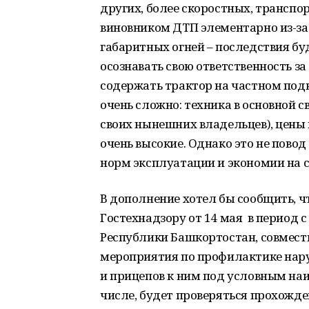
других, более скоростных, транспор
виновником ДТП элементарно из-за 
габаритных огней – последствия бу
осознавать свою ответственность з
содержать трактор на частном под
очень сложно: техника в основной 
своих нынешних владельцев), цены
очень высокие. Однако это не пово
норм эксплуатации и экономии на с
В дополнение хотел бы сообщить, чт
Гостехнадзору от 14 мая в период с
Республики Башкортостан, совмест
мероприятия по профилактике на
и прицепов к ним под условным наи
числе, будет проверяться прохожд