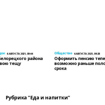
док
Общество
6 АВГУСТА 2021, 09:44
6 АВГУСТА 2021, 09:28
Белорецкого района
Оформить пенсию теп
свою тещу
возможно раньше пол
срока
Рубрика "Еда и напитки"