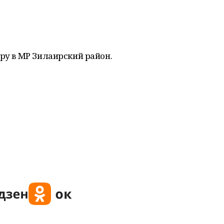
ору в МР Зилаирский район.