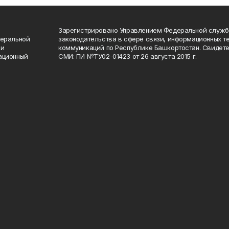
Зарегистрировано Управлением Федеральной служб
деральной
законодательства в сфере связи, информационных т
 и
коммуникаций по Республике Башкортостан. Свидете
ационный
СМИ: ПИ №ТУ02-01423 от 26 августа 2015 г.