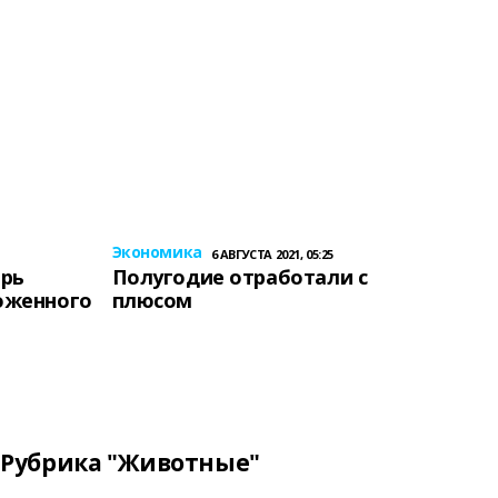
Экономика
6 АВГУСТА 2021, 05:25
ерь
Полугодие отработали с
оженного
плюсом
Рубрика "Животные"