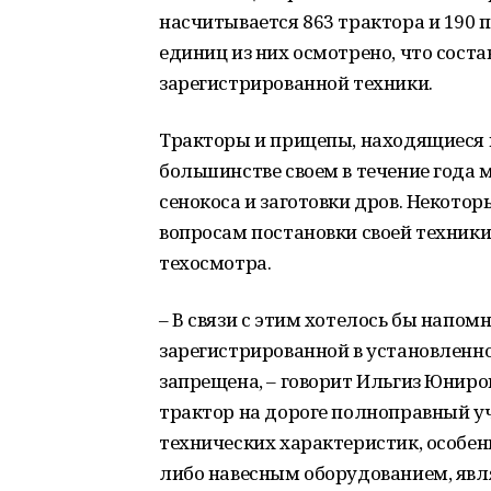
насчитывается 863 трактора и 190 
единиц из них осмотрено, что сост
зарегистрированной техники.
Тракторы и прицепы, находящиеся в
большинстве своем в течение года 
сенокоса и заготовки дров. Некото
вопросам постановки своей техник
техосмотра.
– В связи с этим хотелось бы напом
зарегистрированной в установленн
запрещена, – говорит Ильгиз Юниро
трактор на дороге полноправный уч
технических характеристик, особен
либо навесным оборудованием, явл