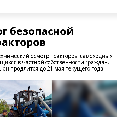
ог безопасной
ракторов
технический осмотр тракторов, самоходных
щихся в частной собственности граждан.
 он продлится до 21 мая текущего года.