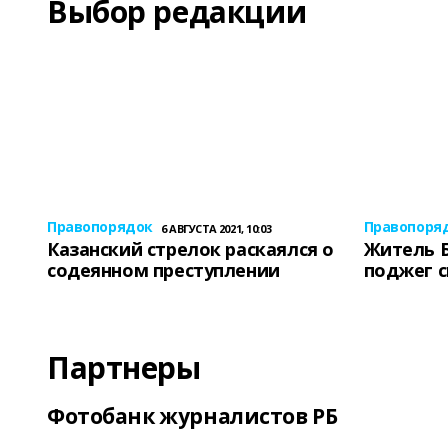
Выбор редакции
Правопорядок
Правопоря
6 АВГУСТА 2021, 10:03
Казанский стрелок раскаялся о
Житель 
содеянном преступлении
поджег 
Партнеры
Фотобанк журналистов РБ