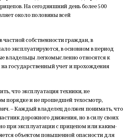
прицепов. На сегодняшний день более 500
авляет около половины всей
 частной собственности граждан, в
мало эксплуатируются, в основном в период
рые владельцы легкомысленно относятся к
и на государственный учет и прохождения
нить, что эксплуатация техники, не
ом порядке и не прошедшей техосмотр,
вич. – Каждый владелец должен понимать, что
астник дорожного движения, но в силу своих
но при эксплуатации с прицепом или каким-
яется объектом повышенной опасности для