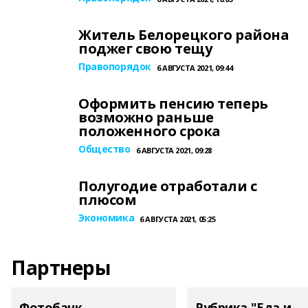
Житель Белорецкого района
поджег свою тещу
Правопорядок
6 АВГУСТА 2021, 09:44
Оформить пенсию теперь
возможно раньше
положенного срока
Общество
6 АВГУСТА 2021, 09:28
Полугодие отработали с
плюсом
Экономика
6 АВГУСТА 2021, 05:25
Партнеры
Фотобанк
Рубрика "Еда и