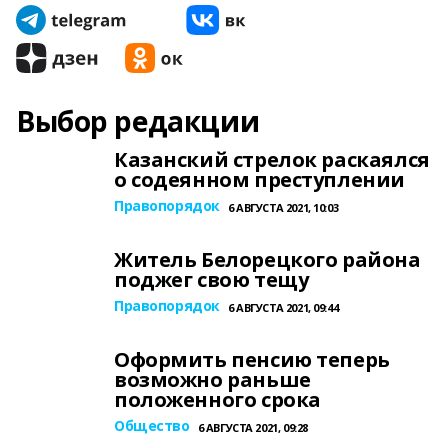
Выбор редакции
Казанский стрелок раскаялся
о содеянном преступлении
Правопорядок
6 АВГУСТА 2021, 10:03
Житель Белорецкого района
поджег свою тещу
Правопорядок
6 АВГУСТА 2021, 09:44
Оформить пенсию теперь
возможно раньше
положенного срока
Общество
6 АВГУСТА 2021, 09:28