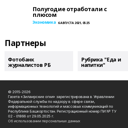
Полугодие отработали с
плюсом
Экономика
6 АВГУСТА 2021, 05:25
Партнеры
Фотобанк
Рубрика "Еда и
журналистов РБ
напитки"
© 2015-2026
Газета «Зилаирские огни» зарегистрирована в Управлении
Федеральной службы по надзору в сфере связи,
информационных технологий и массовых коммуникаций по
Республике Башкортостан. Регистрационный номер ПИ № ТУ
02 - 01866 от 29.05.2025 г.
Об использовании персональных данных