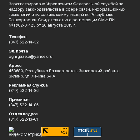
Зарегистрировано Управлением Федеральной службой по
надзору законодательства в сфере связи, информационных
технологий и массовых коммуникаций по Республике
Башкортостан. Свидетельство о регистрации СМИ: ПИ
№ТУ02-01423 от 26 августа 2015 г.
Телефон
(347) 522-14-32
Эл. почта
ogni.gazeta@yandex.ru
Адрес
453680, Республика Башкортостан, Зилаирский район, с.
Зилаир, ул. Ленина,64 А
Рекламная служба
(347) 522-14-86
Приемная
(347) 522-14-86
Отдел кадров
(347) 522-13-61