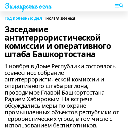
Зилаирские огни
Год полезных дел
1 НОЯБРЯ 2024, 09:25
Заседание
антитеррористической
комиссии и оперативного
штаба Башкортостана
1 ноября в Доме Республики состоялось
совместное собрание
антитеррористической комиссии и
оперативного штаба региона,
проводимое Главой Башкортостана
Радием Хабировым. На встрече
обсуждались меры по охране
промышленных объектов республики от
террористических угроз, в том числе с
использованием беспилотников.