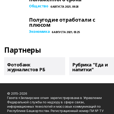
Общество
6 АВГУСТА 2021, 09:28
Полугодие отработали с
плюсом
Экономика
6 АВГУСТА 2021, 05:25
Партнеры
Фотобанк
Рубрика "Еда и
журналистов РБ
напитки"
© 2015-2026
Газета «Зилаирские огни» зарегистрирована в Управлении
Федеральной службы по надзору в сфере связи,
информационных технологий и массовых коммуникаций по
Республике Башкортостан. Регистрационный номер ПИ № ТУ