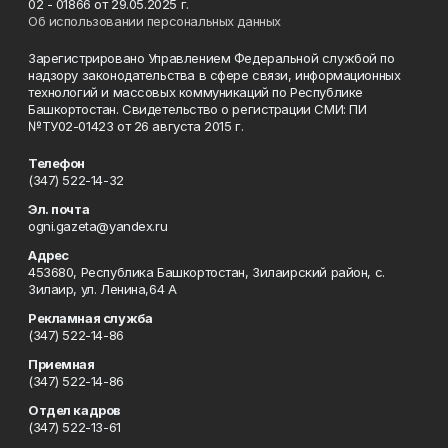
02 - 01866 от 29.05.2025 г.
Об использовании персональных данных
Зарегистрировано Управлением Федеральной службой по
надзору законодательства в сфере связи, информационных
технологий и массовых коммуникаций по Республике
Башкортостан. Свидетельство о регистрации СМИ: ПИ
№ТУ02-01423 от 26 августа 2015 г.
Телефон
(347) 522-14-32
Эл. почта
ogni.gazeta@yandex.ru
Адрес
453680, Республика Башкортостан, Зилаирский район, с.
Зилаир, ул. Ленина,64 А
Рекламная служба
(347) 522-14-86
Приемная
(347) 522-14-86
Отдел кадров
(347) 522-13-61