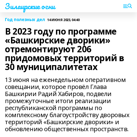
Зилаирские огни
Год полезных дел
14 ИЮНЯ 2023, 04:40
В 2023 году по программе
«Башкирские дворики»
отремонтируют 206
придомовых территорий в
30 муниципалитетах
13 июня на еженедельном оперативном
совещании, которое провёл Глава
Башкирии Радий Хабиров, подвели
промежуточные итоги реализации
республиканской программы по
комплексному благоустройству дворовых
территорий «Башкирские дворики» и
обновлению общественных пространств.