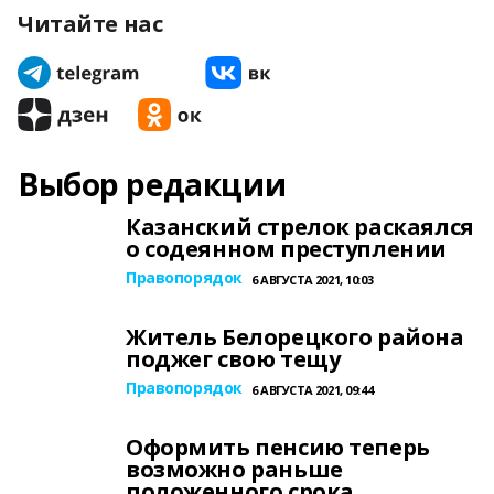
Читайте нас
Выбор редакции
Казанский стрелок раскаялся
о содеянном преступлении
Правопорядок
6 АВГУСТА 2021, 10:03
Житель Белорецкого района
поджег свою тещу
Правопорядок
6 АВГУСТА 2021, 09:44
Оформить пенсию теперь
возможно раньше
положенного срока