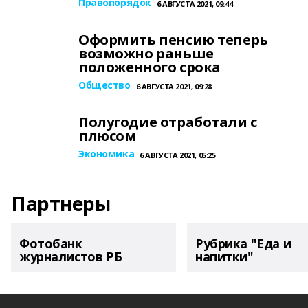
Правопорядок
6 АВГУСТА 2021, 09:44
Оформить пенсию теперь
возможно раньше
положенного срока
Общество
6 АВГУСТА 2021, 09:28
Полугодие отработали с
плюсом
Экономика
6 АВГУСТА 2021, 05:25
Партнеры
Фотобанк
Рубрика "Еда и
журналистов РБ
напитки"