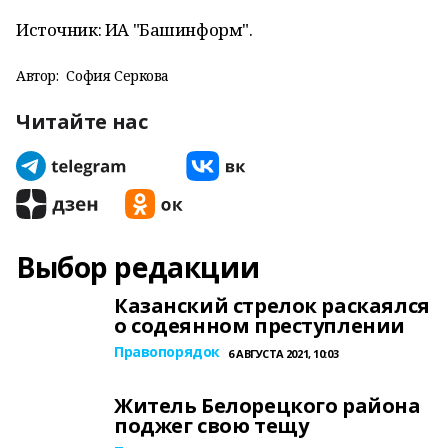
Источник: ИА "Башинформ".
Автор:
София Серкова
Читайте нас
Выбор редакции
Казанский стрелок раскаялся
о содеянном преступлении
Правопорядок
6 АВГУСТА 2021, 10:03
Житель Белорецкого района
поджег свою тещу