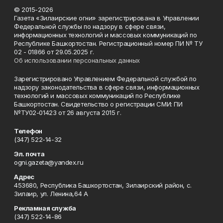
© 2015-2026
Газета «Зилаирские огни» зарегистрирована в Управлении
Федеральной службы по надзору в сфере связи,
информационных технологий и массовых коммуникаций по
Республике Башкортостан. Регистрационный номер ПИ № ТУ
02 - 01866 от 29.05.2025 г.
Об использовании персональных данных
Зарегистрировано Управлением Федеральной службой по
надзору законодательства в сфере связи, информационных
технологий и массовых коммуникаций по Республике
Башкортостан. Свидетельство о регистрации СМИ: ПИ
№ТУ02-01423 от 26 августа 2015 г.
Телефон
(347) 522-14-32
Эл. почта
ogni.gazeta@yandex.ru
Адрес
453680, Республика Башкортостан, Зилаирский район, с.
Зилаир, ул. Ленина,64 А
Рекламная служба
(347) 522-14-86