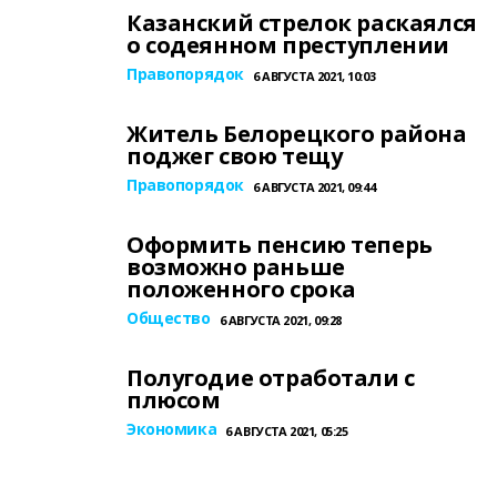
Казанский стрелок раскаялся
о содеянном преступлении
Правопорядок
6 АВГУСТА 2021, 10:03
Житель Белорецкого района
поджег свою тещу
Правопорядок
6 АВГУСТА 2021, 09:44
Оформить пенсию теперь
возможно раньше
положенного срока
Общество
6 АВГУСТА 2021, 09:28
Полугодие отработали с
плюсом
Экономика
6 АВГУСТА 2021, 05:25