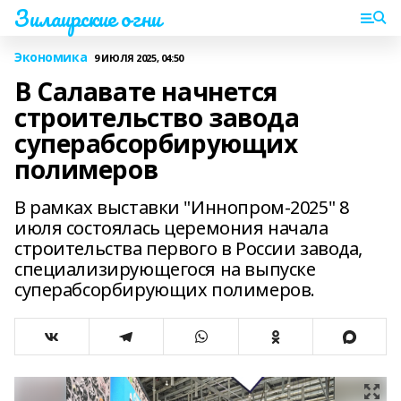
Зилаирские огни
Экономика
9 ИЮЛЯ 2025, 04:50
В Салавате начнется
строительство завода
суперабсорбирующих
полимеров
В рамках выставки "Иннопром-2025" 8
июля состоялась церемония начала
строительства первого в России завода,
специализирующегося на выпуске
суперабсорбирующих полимеров.