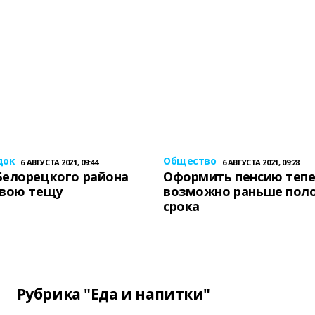
док
Общество
6 АВГУСТА 2021, 09:44
6 АВГУСТА 2021, 09:28
Белорецкого района
Оформить пенсию теп
свою тещу
возможно раньше пол
срока
Рубрика "Еда и напитки"