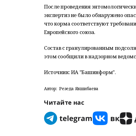
После проведения энтомологически
экспертиз не было обнаружено опас
что корма соответствуют требован
Европейского союза.
Состав с гранулированным подсол
этом сообщили в надзорном ведомс
Источник: ИА "Башинформ".
Автор:
Резеда Якшибаева
Читайте нас