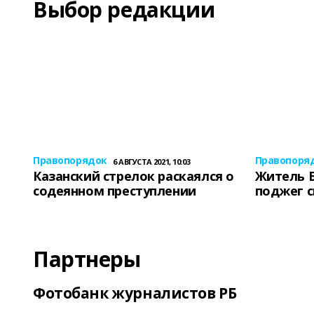
Выбор редакции
Правопорядок
Правопоря
6 АВГУСТА 2021, 10:03
Казанский стрелок раскаялся о
Житель 
содеянном преступлении
поджег 
Партнеры
Фотобанк журналистов РБ