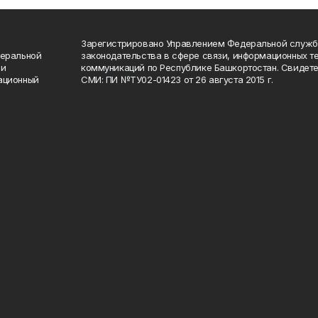
Зарегистрировано Управлением Федеральной служб
деральной
законодательства в сфере связи, информационных т
 и
коммуникаций по Республике Башкортостан. Свидете
ационный
СМИ: ПИ №ТУ02-01423 от 26 августа 2015 г.