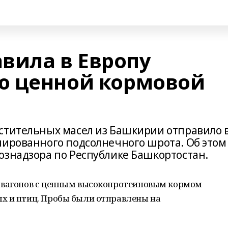
вила в Европу
ю ценной кормовой
стительных масел из Башкирии отправило 
лированного подсолнечного шрота. Об этом
ознадзора по Республике Башкортостан.
 вагонов с ценным высокопротеиновым кормом
х и птиц. Пробы были отправлены на