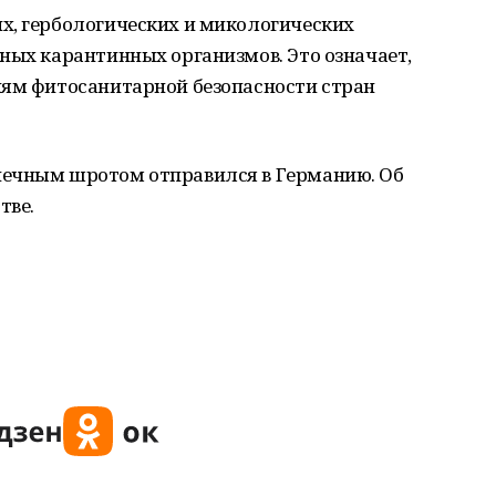
х, гербологических и микологических
ных карантинных организмов. Это означает,
иям фитосанитарной безопасности стран
нечным шротом отправился в Германию. Об
тве.