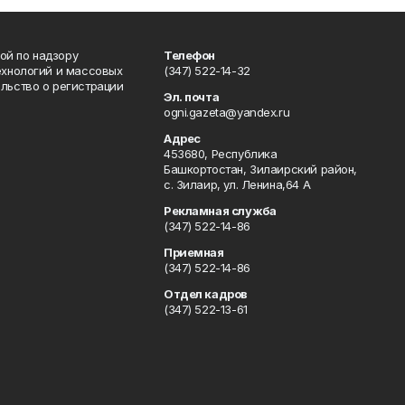
ой по надзору
Телефон
ехнологий и массовых
(347) 522-14-32
льство о регистрации
Эл. почта
ogni.gazeta@yandex.ru
Адрес
453680, Республика
Башкортостан, Зилаирский район,
с. Зилаир, ул. Ленина,64 А
Рекламная служба
(347) 522-14-86
Приемная
(347) 522-14-86
Отдел кадров
(347) 522-13-61