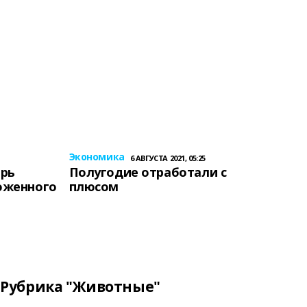
Экономика
6 АВГУСТА 2021, 05:25
ерь
Полугодие отработали с
оженного
плюсом
Рубрика "Животные"