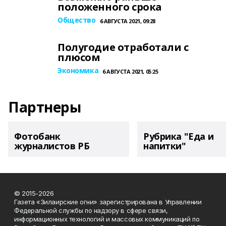
положенного срока
Общество
6 АВГУСТА 2021, 09:28
Полугодие отработали с
плюсом
Экономика
6 АВГУСТА 2021, 05:25
Партнеры
Фотобанк
Рубрика "Еда и
журналистов РБ
напитки"
© 2015-2026
Газета «Зилаирские огни» зарегистрирована в Управлении
Федеральной службы по надзору в сфере связи,
информационных технологий и массовых коммуникаций по