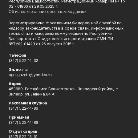
Республике Башкортостан. Регистрационный номер ПИ № ТУ
02 - 01866 от 29.05.2025 г.
Об использовании персональных данных
Зарегистрировано Управлением Федеральной службой по
надзору законодательства в сфере связи, информационных
технологий и массовых коммуникаций по Республике
Башкортостан. Свидетельство о регистрации СМИ: ПИ
№ТУ02-01423 от 26 августа 2015 г.
Телефон
(347) 522-14-32
Эл. почта
ogni.gazeta@yandex.ru
Адрес
453680, Республика Башкортостан, Зилаирский район, с.
Зилаир, ул. Ленина,64 А
Рекламная служба
(347) 522-14-86
Приемная
(347) 522-14-86
Отдел кадров
(347) 522-13-61