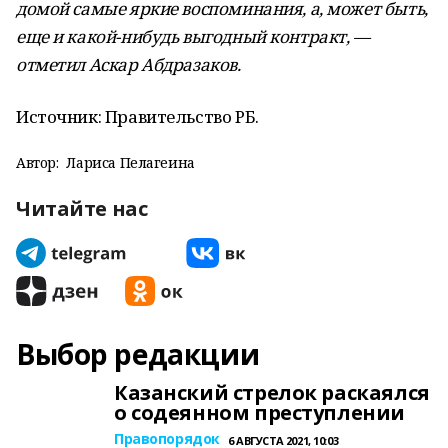
домой самые яркие воспоминания, а, может быть,
еще и какой-нибудь выгодный контракт, —
отметил Аскар Абдразаков.
Источник: Правительство РБ.
Автор:
Лариса Пелагеина
Читайте нас
Выбор редакции
Казанский стрелок раскаялся
о содеянном преступлении
Правопорядок
6 АВГУСТА 2021, 10:03