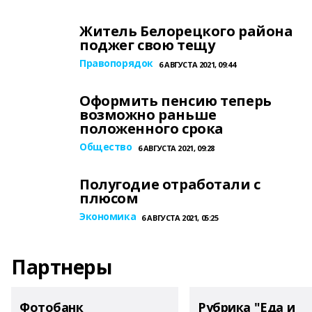
Житель Белорецкого района
поджег свою тещу
Правопорядок
6 АВГУСТА 2021, 09:44
Оформить пенсию теперь
возможно раньше
положенного срока
Общество
6 АВГУСТА 2021, 09:28
Полугодие отработали с
плюсом
Экономика
6 АВГУСТА 2021, 05:25
Партнеры
Фотобанк
Рубрика "Еда и