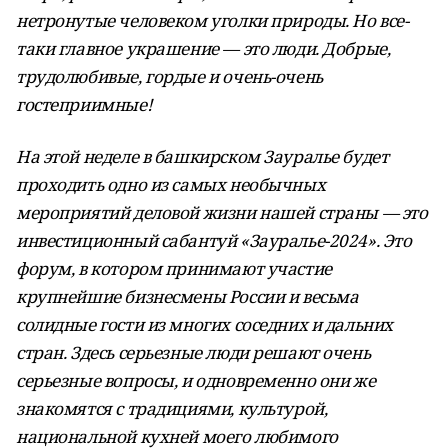
нетронутые человеком уголки природы. Но все-
таки главное украшение — это люди. Добрые,
трудолюбивые, гордые и очень-очень
гостеприимные!
На этой неделе в башкирском Зауралье будет
проходить одно из самых необычных
мероприятий деловой жизни нашей страны — это
инвестиционный сабантуй «Зауралье-2024». Это
форум, в котором принимают участие
крупнейшие бизнесмены России и весьма
солидные гости из многих соседних и дальних
стран. Здесь серьезные люди решают очень
серьезные вопросы, и одновременно они же
знакомятся с традициями, культурой,
национальной кухней моего любимого