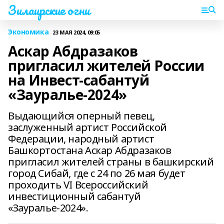
Зилаирские огни
Экономика
23 МАЯ 2024, 09:05
Аскар Абдразаков
пригласил жителей России
на Инвест-сабантуй
«Зауралье-2024»
Выдающийся оперный певец,
заслуженный артист Российской
Федерации, народный артист
Башкортостана Аскар Абдразаков
пригласил жителей страны в башкирский
город Сибай, где с 24 по 26 мая будет
проходить VI Всероссийский
инвестиционный сабантуй
«Зауралье-2024».