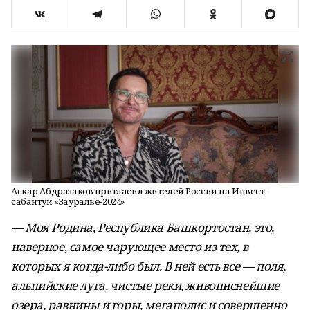
Аскар Абдразаков пригласил жителей России на Инвест-
сабантуй «Зауралье-2024»
— Моя Родина, Республика Башкортостан, это,
наверное, самое чарующее место из тех, в
которых я когда-либо был. В ней есть все — поля,
альпийские луга, чистые реки, живописнейшие
озера, равнины и горы, мегаполис и совершенно