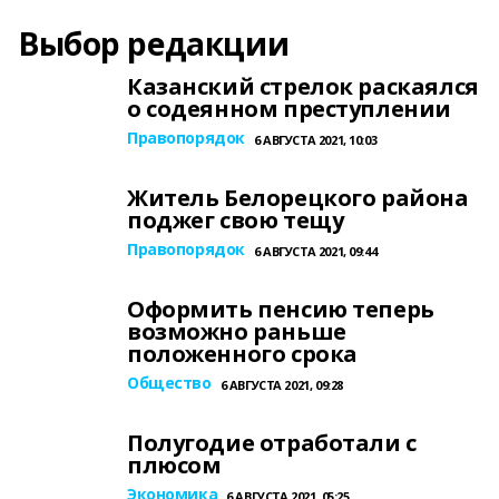
Выбор редакции
Казанский стрелок раскаялся
о содеянном преступлении
Правопорядок
6 АВГУСТА 2021, 10:03
Житель Белорецкого района
поджег свою тещу
Правопорядок
6 АВГУСТА 2021, 09:44
Оформить пенсию теперь
возможно раньше
положенного срока
Общество
6 АВГУСТА 2021, 09:28
Полугодие отработали с
плюсом
Экономика
6 АВГУСТА 2021, 05:25