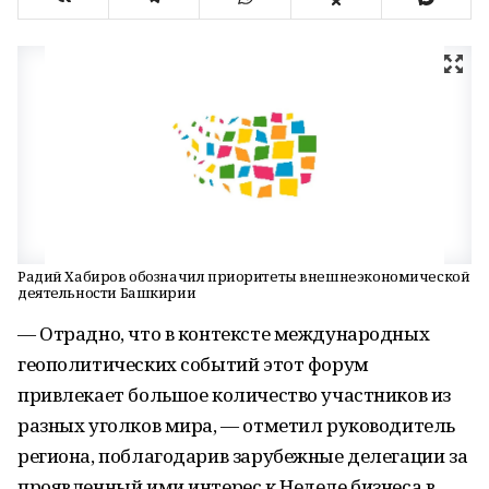
Радий Хабиров обозначил приоритеты внешнеэкономической
деятельности Башкирии
— Отрадно, что в контексте международных
геополитических событий этот форум
привлекает большое количество участников из
разных уголков мира, — отметил руководитель
региона, поблагодарив зарубежные делегации за
проявленный ими интерес к Неделе бизнеса в