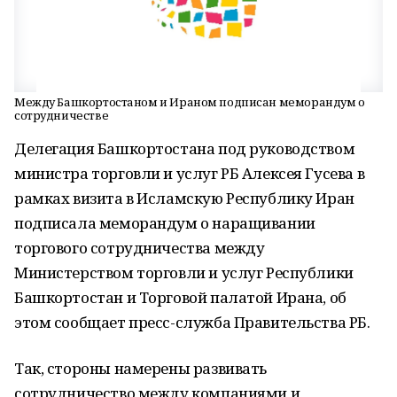
Между Башкортостаном и Ираном подписан меморандум о
сотрудничестве
Делегация Башкортостана под руководством
министра торговли и услуг РБ Алексея Гусева в
рамках визита в Исламскую Республику Иран
подписала меморандум о наращивании
торгового сотрудничества между
Министерством торговли и услуг Республики
Башкортостан и Торговой палатой Ирана, об
этом сообщает пресс-служба Правительства РБ.
Так, стороны намерены развивать
сотрудничество между компаниями и