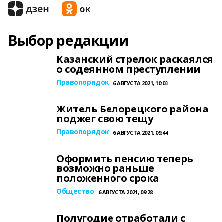
Выбор редакции
Казанский стрелок раскаялся
о содеянном преступлении
Правопорядок
6 АВГУСТА 2021, 10:03
Житель Белорецкого района
поджег свою тещу
Правопорядок
6 АВГУСТА 2021, 09:44
Оформить пенсию теперь
возможно раньше
положенного срока
Общество
6 АВГУСТА 2021, 09:28
Полугодие отработали с