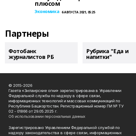
плюсом
Экономика
6 АВГУСТА 2021, 05:25
Партнеры
Фотобанк
Рубрика "Еда и
журналистов РБ
напитки"
© 2015-2026
Газета «Зилаирские огни» зарегистрирована в Управлении
Федеральной службы по надзору в сфере связи,
информационных технологий и массовых коммуникаций по
Республике Башкортостан. Регистрационный номер ПИ № ТУ
02 - 01866 от 29.05.2025 г.
Об использовании персональных данных
Зарегистрировано Управлением Федеральной службой по
надзору законодательства в сфере связи, информационных