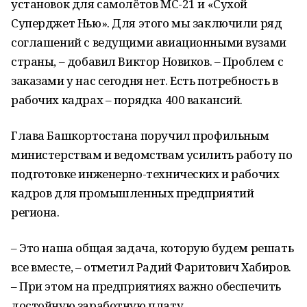
установок для самолётов МС-21 и «Сухой
Суперджет Нью». Для этого мы заключили ряд
соглашений с ведущими авиационными вузами
страны, – добавил Виктор Новиков. – Проблем с
заказами у нас сегодня нет. Есть потребность в
рабочих кадрах – порядка 400 вакансий.
Глава Башкортостана поручил профильным
министерствам и ведомствам усилить работу по
подготовке инженерно-технических и рабочих
кадров для промышленных предприятий
региона.
– Это наша общая задача, которую будем решать
все вместе, – отметил Радий Фаритович Хабиров.
– При этом на предприятиях важно обеспечить
достойную заработную плату.