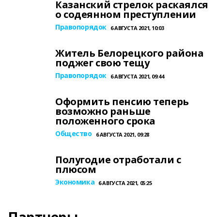
Казанский стрелок раскаялся
о содеянном преступлении
Правопорядок
6 АВГУСТА 2021, 10:03
Житель Белорецкого района
поджег свою тещу
Правопорядок
6 АВГУСТА 2021, 09:44
Оформить пенсию теперь
возможно раньше
положенного срока
Общество
6 АВГУСТА 2021, 09:28
Полугодие отработали с
плюсом
Экономика
6 АВГУСТА 2021, 05:25