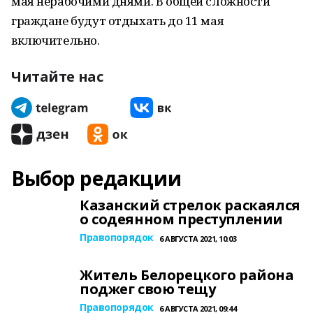
мая нерабочими днями. В общей сложности
граждане будут отдыхать до 11 мая
включительно.
Читайте нас
Выбор редакции
Казанский стрелок раскаялся
о содеянном преступлении
Правопорядок
6 АВГУСТА 2021, 10:03
Житель Белорецкого района
поджег свою тещу
Правопорядок
6 АВГУСТА 2021, 09:44