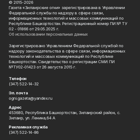
© 2015-2026
Газета «Зилаирские огни» зарегистрирована в Управлении
Федеральной службы по надзору в сфере связи,
информационных технологий и массовых коммуникаций по
Республике Башкортостан. Регистрационный номер ПИ № ТУ
02 - 01866 от 29.05.2025 г.
Об использовании персональных данных
Зарегистрировано Управлением Федеральной службой по
надзору законодательства в сфере связи, информационных
технологий и массовых коммуникаций по Республике
Башкортостан. Свидетельство о регистрации СМИ: ПИ
№ТУ02-01423 от 26 августа 2015 г.
Телефон
(347) 522-14-32
Эл. почта
ogni.gazeta@yandex.ru
Адрес
453680, Республика Башкортостан, Зилаирский район, с.
Зилаир, ул. Ленина,64 А
Рекламная служба
(347) 522-14-86