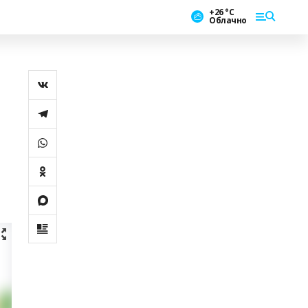
+26 °С
Облачно