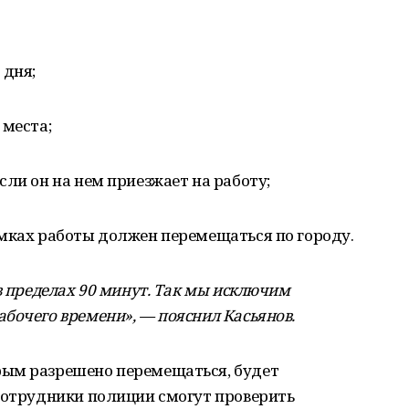
 дня;
 места;
сли он на нем приезжает на работу;
амках работы должен перемещаться по городу.
в пределах 90 минут. Так мы исключим
бочего времени», — пояснил Касьянов.
рым разрешено перемещаться, будет
 сотрудники полиции смогут проверить