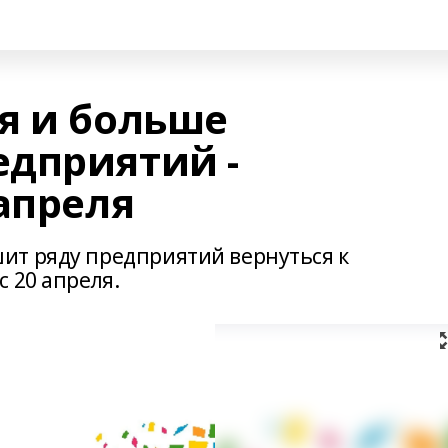
я и больше
дприятий -
апреля
ит ряду предприятий вернуться к
 20 апреля.