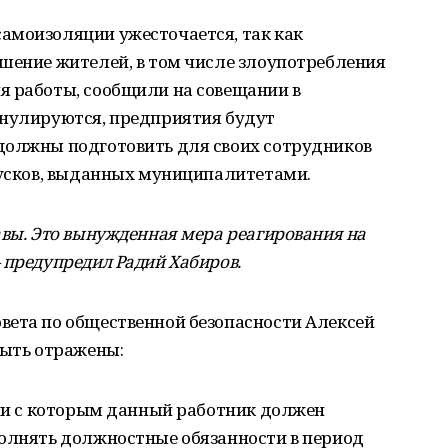
амоизоляции ужесточается, так как
шение жителей, в том числе злоупотребления
я работы, сообщили на совещании в
ннулируются, предприятия будут
должны подготовить для своих сотрудников
пусков, выданных муниципалитетами.
авы. Это вынужденная мера реагирования на
 предупредил Радий Хабиров.
вета по общественной безопасности Алексей
быть отражены:
вии с которым данный работник должен
полнять должностные обязанности в период