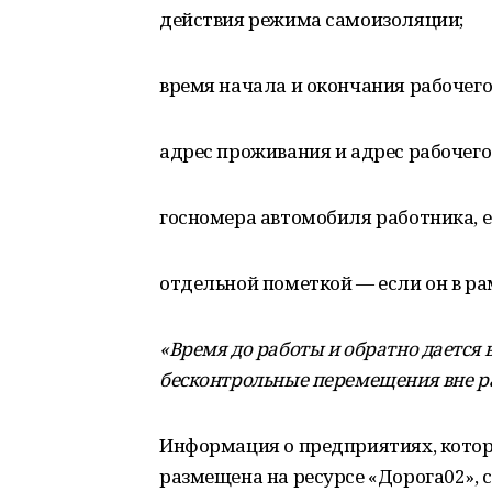
действия режима самоизоляции;
время начала и окончания рабочего
адрес проживания и адрес рабочего
госномера автомобиля работника, е
отдельной пометкой — если он в р
«Время до работы и обратно дается 
бесконтрольные перемещения вне ра
Информация о предприятиях, кото
размещена на ресурсе «Дорога02»,