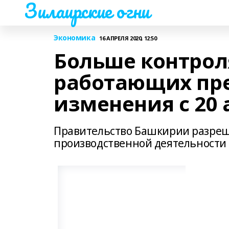
Зилаирские огни
Экономика
16 АПРЕЛЯ 2020, 12:50
Больше контрол
работающих пре
изменения с 20 
Правительство Башкирии разреш
производственной деятельности с