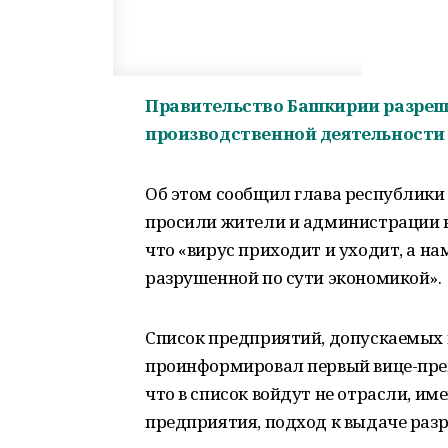
Правительство Башкирии разреши
производственной деятельности с
Об этом сообщил глава республики 
просили жители и администрации к
что «вирус приходит и уходит, а нам
разрушенной по сути экономикой».
Список предприятий, допускаемых к 
проинформировал первый вице-прем
что в список войдут не отрасли, и
предприятия, подход к выдаче раз