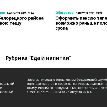
док
Общество
6 АВГУСТА 2021, 09:44
6 АВГУСТА 2021, 09:28
Белорецкого района
Оформить пенсию теп
свою тещу
возможно раньше пол
срока
Рубрика "Еда и напитки"
Зарегистрировано Управлением Федеральной служб
деральной
законодательства в сфере связи, информационных т
 и
коммуникаций по Республике Башкортостан. Свидете
ационный
СМИ: ПИ №ТУ02-01423 от 26 августа 2015 г.