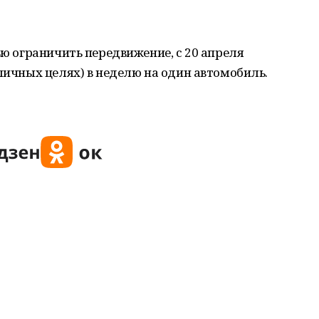
ью ограничить передвижение, с 20 апреля
 личных целях) в неделю на один автомобиль.