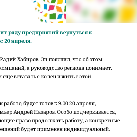
т ряду предприятий вернуться к
 20 апреля.
Радий Хабиров. Он пояснил, что об этом
омпаний, а руководство региона понимает,
 еще вставать с колен и жить с этой
работе, будет готов к 9.00 20 апреля,
ьер Андрей Назаров. Особо подчеркивается,
меющие право продолжать работу, а конкретные
решений будет применен индивидуальный.