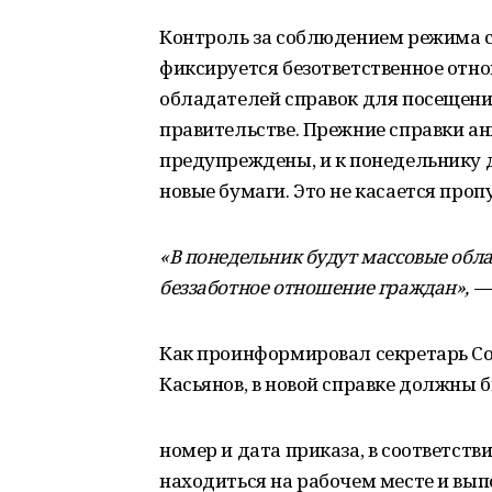
Контроль за соблюдением режима с
фиксируется безответственное отно
обладателей справок для посещени
правительстве. Прежние справки а
предупреждены, и к понедельнику 
новые бумаги. Это не касается про
«В понедельник будут массовые обл
беззаботное отношение граждан», —
Как проинформировал секретарь Со
Касьянов, в новой справке должны 
номер и дата приказа, в соответст
находиться на рабочем месте и вы